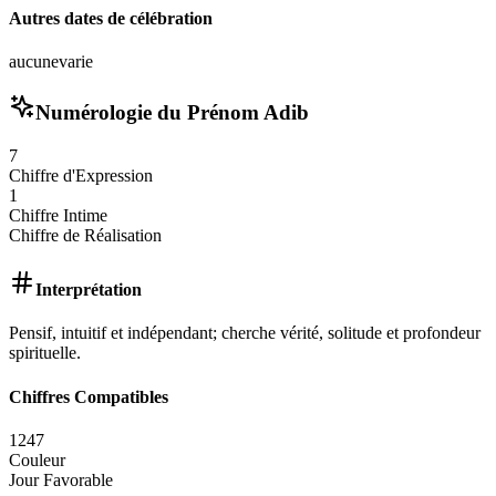
Autres dates de célébration
aucune
varie
Numérologie du Prénom
Adib
7
Chiffre d'Expression
1
Chiffre Intime
Chiffre de Réalisation
Interprétation
Pensif, intuitif et indépendant; cherche vérité, solitude et profondeur
spirituelle.
Chiffres Compatibles
1
2
4
7
Couleur
Jour Favorable