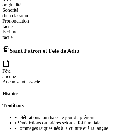
originalité
Sonorité
doux
classique
Prononciation
facile
Écriture
facile
Saint Patron et Fête de
Adib
Fête
aucune
Aucun saint associé
Histoire
Traditions
•
Célébrations familiales le jour du prénom
•
Bénédictions ou prières selon la foi familiale
•
Hommages laïques liés à la culture et à la langue