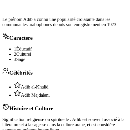
Le prénom Adib a connu une popularité croissante dans les
communautés arabophones depuis son enregistrement en 1973.
Caractère
1
Éducatif
2
Culturel
3
Sage
Célébrités
Adib al-Khalid
Adib Majdalani
Histoire et Culture
Signification religieuse ou spirituelle : Adib est souvent associé à la
littérature et à la sagesse dans la culture arabe, et est considéré
comme un prénom honorifique.