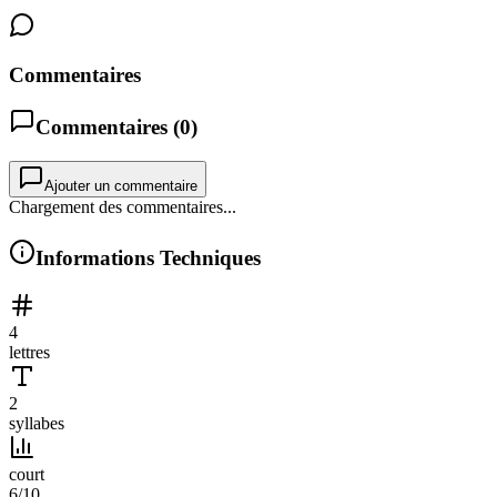
Commentaires
Commentaires (
0
)
Ajouter un commentaire
Chargement des commentaires...
Informations Techniques
4
lettres
2
syllabes
court
6
/10