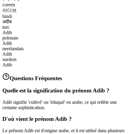
coreen
아디브
hindi
अदीब
turc
Adib
polonais
Adib
neerlandais
Adib
suedois
Adib
Questions Fréquentes
Quelle est la signification du prénom Adib ?
Adib signifie 'cultivé' ou 'éduqué' en arabe, ce qui reflète une
certaine sophistication.
D'où vient le prénom Adib ?
Le prénom Adib est d'origine arabe, et il est utilisé dans plusieurs