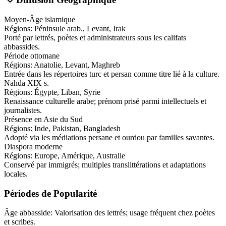
Moyen-Âge islamique
Régions:
Péninsule arab., Levant, Irak
Porté par lettrés, poètes et administrateurs sous les califats
abbassides.
Période ottomane
Régions:
Anatolie, Levant, Maghreb
Entrée dans les répertoires turc et persan comme titre lié à la culture.
Nahda XIX s.
Régions:
Égypte, Liban, Syrie
Renaissance culturelle arabe; prénom prisé parmi intellectuels et
journalistes.
Présence en Asie du Sud
Régions:
Inde, Pakistan, Bangladesh
Adopté via les médiations persane et ourdou par familles savantes.
Diaspora moderne
Régions:
Europe, Amérique, Australie
Conservé par immigrés; multiples translittérations et adaptations
locales.
Périodes de Popularité
Âge abbasside
:
Valorisation des lettrés; usage fréquent chez poètes
et scribes.