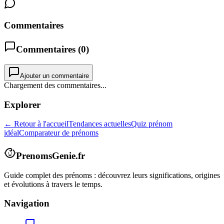
Commentaires
Commentaires (
0
)
Ajouter un commentaire
Chargement des commentaires...
Explorer
← Retour à l'accueil
Tendances actuelles
Quiz prénom
idéal
Comparateur de prénoms
PrenomsGenie.fr
Guide complet des prénoms : découvrez leurs significations, origines
et évolutions à travers le temps.
Navigation