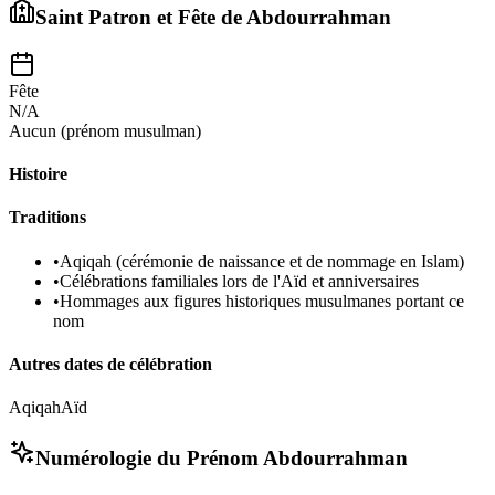
Saint Patron et Fête de
Abdourrahman
Fête
N/A
Aucun (prénom musulman)
Histoire
Traditions
•
Aqiqah (cérémonie de naissance et de nommage en Islam)
•
Célébrations familiales lors de l'Aïd et anniversaires
•
Hommages aux figures historiques musulmanes portant ce
nom
Autres dates de célébration
Aqiqah
Aïd
Numérologie du Prénom
Abdourrahman