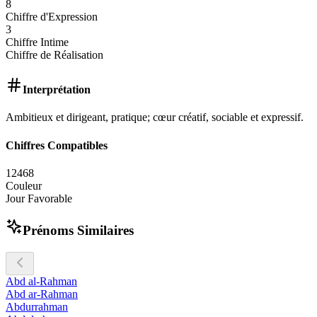
8
Chiffre d'Expression
3
Chiffre Intime
Chiffre de Réalisation
Interprétation
Ambitieux et dirigeant, pratique; cœur créatif, sociable et expressif.
Chiffres Compatibles
1
2
4
6
8
Couleur
Jour Favorable
Prénoms Similaires
Abd al-Rahman
Abd ar-Rahman
Abdurrahman