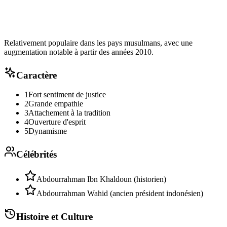
Relativement populaire dans les pays musulmans, avec une
augmentation notable à partir des années 2010.
Caractère
1
Fort sentiment de justice
2
Grande empathie
3
Attachement à la tradition
4
Ouverture d'esprit
5
Dynamisme
Célébrités
Abdourrahman Ibn Khaldoun (historien)
Abdourrahman Wahid (ancien président indonésien)
Histoire et Culture