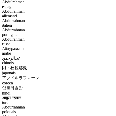
Abdulrahman
espagnol
Abdulrahman
allemand
Abdurrahman
italien
Abdurrahman
portugais
Abdulrahman
russe
Абдурахман
arabe
عبدالرحمن
chinois
阿卜杜拉赫曼
japonais
アブドルラフマーン
coreen
압둘라흐만
hindi
अब्दुल रहमान
turc
Abdurrahman
polonais