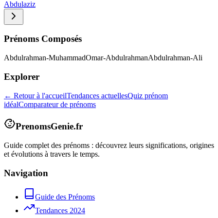
Abdulaziz
Prénoms Composés
Abdulrahman-Muhammad
Omar-Abdulrahman
Abdulrahman-Ali
Explorer
← Retour à l'accueil
Tendances actuelles
Quiz prénom
idéal
Comparateur de prénoms
PrenomsGenie.fr
Guide complet des prénoms : découvrez leurs significations, origines
et évolutions à travers le temps.
Navigation
Guide des Prénoms
Tendances 2024