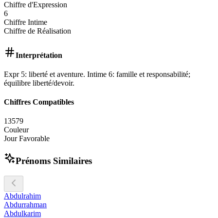
Chiffre d'Expression
6
Chiffre Intime
Chiffre de Réalisation
Interprétation
Expr 5: liberté et aventure. Intime 6: famille et responsabilité;
équilibre liberté/devoir.
Chiffres Compatibles
1
3
5
7
9
Couleur
Jour Favorable
Prénoms Similaires
Abdulrahim
Abdurrahman
Abdulkarim