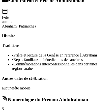
Saint Patron et Fête de
Abdulrahman
Fête
aucune
Abraham (Patriarche)
Histoire
Traditions
•
Prière et lecture de la Genèse en référence à Abraham
•
Repas familiaux et bénédictions des ancêtres
•
Commémorations interconfessionnelles dans certaines
régions arabes
Autres dates de célébration
aucune
fête mobile
Numérologie du Prénom
Abdulrahman
5