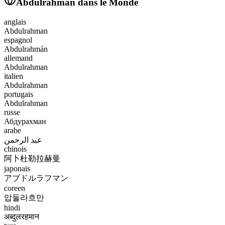
Abdulrahman
dans le Monde
anglais
Abdulrahman
espagnol
Abdulrahmán
allemand
Abdulrahman
italien
Abdulrahman
portugais
Abdulrahman
russe
Абдурахман
arabe
عبد الرحمن
chinois
阿卜杜勒拉赫曼
japonais
アブドルラフマン
coreen
압둘라흐만
hindi
अब्दुलरहमान