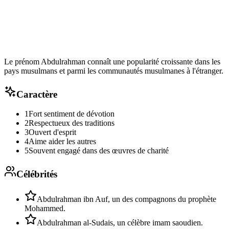
Le prénom Abdulrahman connaît une popularité croissante dans les
pays musulmans et parmi les communautés musulmanes à l'étranger.
Caractère
1
Fort sentiment de dévotion
2
Respectueux des traditions
3
Ouvert d'esprit
4
Aime aider les autres
5
Souvent engagé dans des œuvres de charité
Célébrités
Abdulrahman ibn Auf, un des compagnons du prophète
Mohammed.
Abdulrahman al-Sudais, un célèbre imam saoudien.