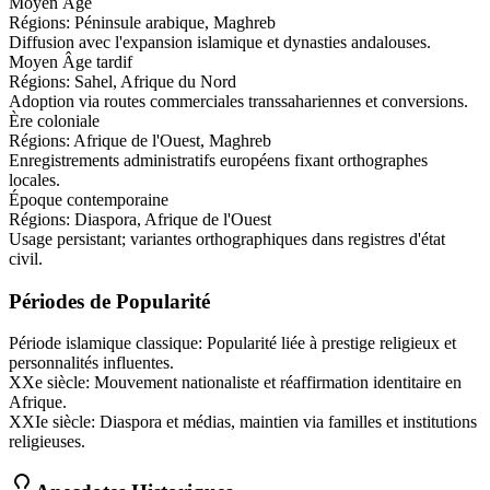
Moyen Âge
Régions:
Péninsule arabique, Maghreb
Diffusion avec l'expansion islamique et dynasties andalouses.
Moyen Âge tardif
Régions:
Sahel, Afrique du Nord
Adoption via routes commerciales transsahariennes et conversions.
Ère coloniale
Régions:
Afrique de l'Ouest, Maghreb
Enregistrements administratifs européens fixant orthographes
locales.
Époque contemporaine
Régions:
Diaspora, Afrique de l'Ouest
Usage persistant; variantes orthographiques dans registres d'état
civil.
Périodes de Popularité
Période islamique classique
:
Popularité liée à prestige religieux et
personnalités influentes.
XXe siècle
:
Mouvement nationaliste et réaffirmation identitaire en
Afrique.
XXIe siècle
:
Diaspora et médias, maintien via familles et institutions
religieuses.