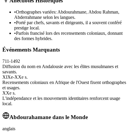
Anecdotes Historiques
•
Orthographes variées: Abdourahmane, Abdou Rahman,
Abderrahmane selon les langues.
•
Porté par chefs, savants et dirigeants, il a souvent conféré
prestige local.
•
Parfois francisé lors des recensements coloniaux, donnant
des formes hybrides.
Événements Marquants
711-1492
Diffusion du nom en Andalousie avec les élites musulmanes et
savants.
XIXe-XXe s.
Recensements coloniaux en Afrique de l'Ouest fixent orthographes
et usages.
XXe s.
L'indépendance et les mouvements identitaires renforcent usage
local.
Abdourahamane
dans le Monde
anglais