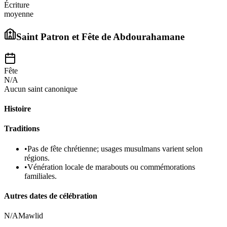
Écriture
moyenne
Saint Patron et Fête de
Abdourahamane
Fête
N/A
Aucun saint canonique
Histoire
Traditions
•
Pas de fête chrétienne; usages musulmans varient selon
régions.
•
Vénération locale de marabouts ou commémorations
familiales.
Autres dates de célébration
N/A
Mawlid