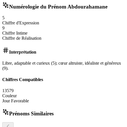
Numérologie du Prénom
Abdourahamane
5
Chiffre d'Expression
9
Chiffre Intime
Chiffre de Réalisation
Interprétation
Libre, adaptable et curieux (5); cœur altruiste, idéaliste et généreux
(9).
Chiffres Compatibles
1
3
5
7
9
Couleur
Jour Favorable
Prénoms Similaires