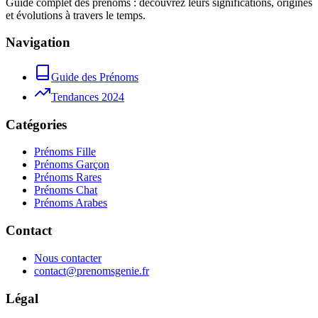
Guide complet des prénoms : découvrez leurs significations, origines
et évolutions à travers le temps.
Navigation
Guide des Prénoms
Tendances 2024
Catégories
Prénoms Fille
Prénoms Garçon
Prénoms Rares
Prénoms Chat
Prénoms Arabes
Contact
Nous contacter
contact@prenomsgenie.fr
Légal