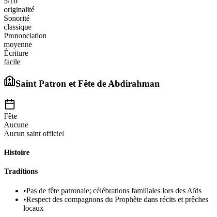
5
/10
originalité
Sonorité
classique
Prononciation
moyenne
Écriture
facile
Saint Patron et Fête de
Abdirahman
Fête
Aucune
Aucun saint officiel
Histoire
Traditions
•
Pas de fête patronale; célébrations familiales lors des Aïds
•
Respect des compagnons du Prophète dans récits et prêches
locaux