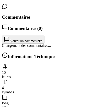
Commentaires
Commentaires (
0
)
Ajouter un commentaire
Chargement des commentaires...
Informations Techniques
10
lettres
4
syllabes
long