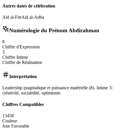
Autres dates de célébration
Aïd al-Fitr
Aïd al-Adha
Numérologie du Prénom
Abdirahman
8
Chiffre d'Expression
3
Chiffre Intime
Chiffre de Réalisation
Interprétation
Leadership pragmatique et puissance matérielle (8). Intime 3:
créativité, sociabilité, optimisme.
Chiffres Compatibles
1
3
4
5
8
Couleur
Jour Favorable