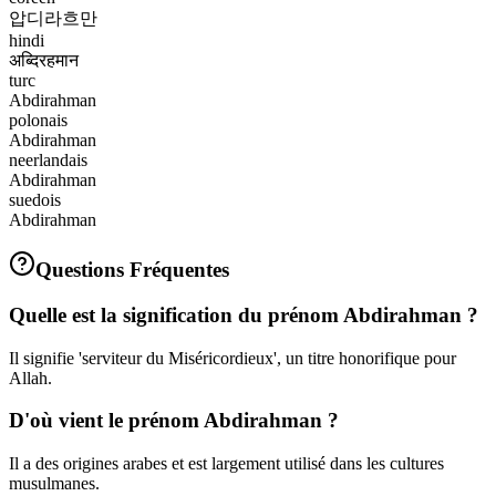
압디라흐만
hindi
अब्दिरहमान
turc
Abdirahman
polonais
Abdirahman
neerlandais
Abdirahman
suedois
Abdirahman
Questions Fréquentes
Quelle est la signification du prénom Abdirahman ?
Il signifie 'serviteur du Miséricordieux', un titre honorifique pour
Allah.
D'où vient le prénom Abdirahman ?
Il a des origines arabes et est largement utilisé dans les cultures
musulmanes.