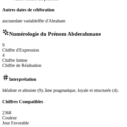
Autres dates de célébration
aucune
date variable
fête d'Abraham
Numérologie du Prénom
Abderahmane
9
Chiffre d'Expression
4
Chiffre Intime
Chiffre de Réalisation
Interprétation
Idéaliste et altruiste (9); âme pragmatique, loyale et structurée (4).
Chiffres Compatibles
2
3
6
8
Couleur
Jour Favorable