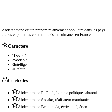
Abderahmane est un prénom relativement populaire dans les pays
arabes et parmi les communautés musulmanes en France.
Caractère
1
Dévoué
2
Sociable
3
Intelligent
4
Créatif
Célébrités
Abderahmane El Ghali, homme politique sahraoui.
Abderahmane Sissako, réalisateur mauritanien.
Abderahmane Benhamida, écrivain algérien.