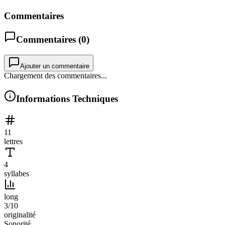
Commentaires
Commentaires (
0
)
Ajouter un commentaire
Chargement des commentaires...
Informations Techniques
11
lettres
4
syllabes
long
3
/10
originalité
Sonorité