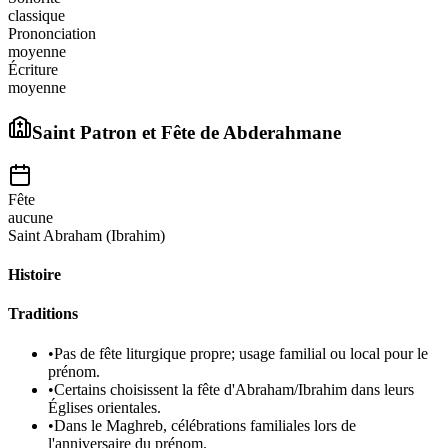
classique
Prononciation
moyenne
Écriture
moyenne
Saint Patron et Fête de
Abderahmane
Fête
aucune
Saint Abraham (Ibrahim)
Histoire
Traditions
•
Pas de fête liturgique propre; usage familial ou local pour le
prénom.
•
Certains choisissent la fête d'Abraham/Ibrahim dans leurs
Églises orientales.
•
Dans le Maghreb, célébrations familiales lors de
l'anniversaire du prénom.