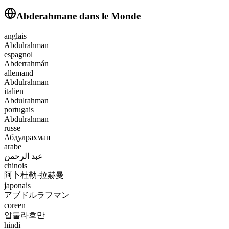
Abderahmane
dans le Monde
anglais
Abdulrahman
espagnol
Abderrahmán
allemand
Abdulrahman
italien
Abdulrahman
portugais
Abdulrahman
russe
Абдулрахман
arabe
عبد الرحمن
chinois
阿卜杜勒·拉赫曼
japonais
アブドルラフマン
coreen
압둘라흐만
hindi