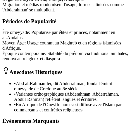
Migration et médias modernisent l'usage; formes latinisées comme
'Abderahman' se multiplient.
Périodes de Popularité
Ère omeyyade
:
Popularisé par élites et princes, notamment en
al‑Andalus.
Moyen Âge
:
Usage courant au Maghreb et en régions islamisées
d'Afrique.
Époque contemporaine
:
Stabilité du prénom via traditions familiales,
renouveau religieux et diaspora.
Anecdotes Historiques
•
Abd al‑Rahman Ier, dit Abderrahman, fonda l'émirat
omeyyade de Cordoue au 8e siècle.
•
Variantes orthographiques (Abderahman, Abderrahman,
Abdul‑Rahman) reflètent langues et écritures.
•
En Afrique de l'Ouest le nom s'est diffusé avec l'islam par
commerçants et confréries religieuses.
Événements Marquants