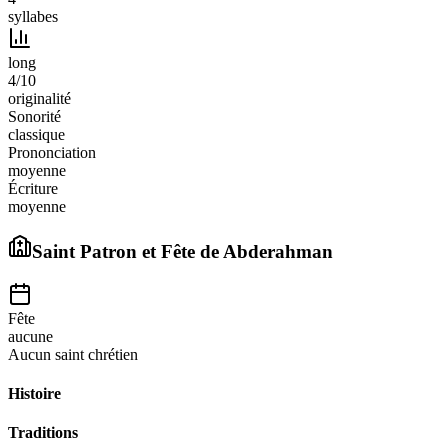
syllabes
long
4
/10
originalité
Sonorité
classique
Prononciation
moyenne
Écriture
moyenne
Saint Patron et Fête de
Abderahman
Fête
aucune
Aucun saint chrétien
Histoire
Traditions