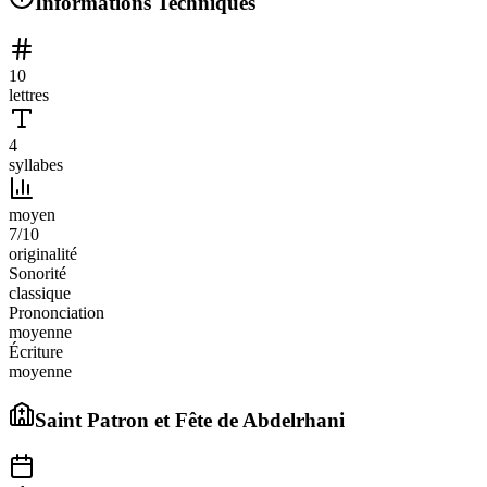
Informations Techniques
10
lettres
4
syllabes
moyen
7
/10
originalité
Sonorité
classique
Prononciation
moyenne
Écriture
moyenne
Saint Patron et Fête de
Abdelrhani