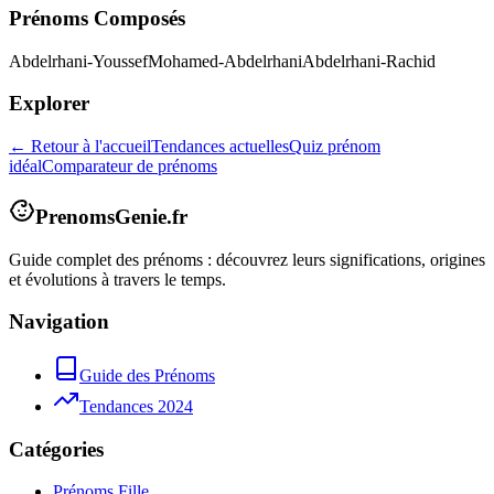
Prénoms Composés
Abdelrhani-Youssef
Mohamed-Abdelrhani
Abdelrhani-Rachid
Explorer
← Retour à l'accueil
Tendances actuelles
Quiz prénom
idéal
Comparateur de prénoms
PrenomsGenie.fr
Guide complet des prénoms : découvrez leurs significations, origines
et évolutions à travers le temps.
Navigation
Guide des Prénoms
Tendances 2024
Catégories
Prénoms Fille