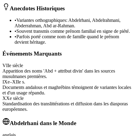
Anecdotes Historiques
•
Variantes orthographiques: Abdelrhani, Abdelrahmani,
Abderrahman, Abd ar-Rahman.
•
Souvent transmis comme prénom familial en signe de piété.
•
Parfois porté comme nom de famille quand le prénom
devient héritage.
Événements Marquants
VIIe siècle
Apparition des noms 'Abd + attribut divin' dans les sources
musulmanes premières.
IXe–XIIe s.
Documents andalous et maghrébins témoignent de variantes locales
et d'un usage répandu.
XXe siècle
Standardisation des translittérations et diffusion dans les diasporas
européennes.
Abdelrhani
dans le Monde
anglais