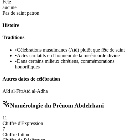
Fête
aucune
Pas de saint patron
Histoire
Traditions
•
Célébrations musulmanes (Aïd) plutôt que fête de saint
•
Actes caritatifs en l'honneur de la miséricorde divine
•
Dans certains milieux chrétiens, commémorations
honorifiques
Autres dates de célébration
Aïd al-Fitr
Aïd al-Adha
Numérologie du Prénom
Abdelrhani
11
Chiffre d'Expression
7
Chiffre Intime