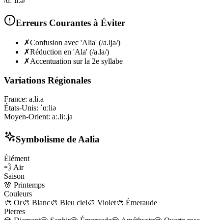
/ɑːˈliːə/
Erreurs Courantes à Éviter
✗
Confusion avec 'Alia' (/a.lja/)
✗
Réduction en 'Ala' (/a.la/)
✗
Accentuation sur la 2e syllabe
Variations Régionales
France
:
a.li.a
États-Unis
:
ˈɑːliə
Moyen-Orient
:
aː.liː.ja
Symbolisme de
Aalia
Élément
💨
Air
Saison
🌸
Printemps
Couleurs
🎨
Or
🎨
Blanc
🎨
Bleu ciel
🎨
Violet
🎨
Émeraude
Pierres