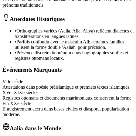
prénoms traditionnels.
Anecdotes Historiques
•
Orthographes variées (Aalia, Alia, Aliya) reflètent dialectes et
translittérations en langues latines.
•
Parfois confondu avec le masculin Alī; certaines familles
utilisent la forme double 'Aaliah' pour précision.
•
Présence discrète du prénom dans hagiographies soufies et
registres ottomans locaux.
Événements Marquants
VIIe siècle
Attestations dans poésie préislamique et premiers textes islamiques.
XVe–XIXe siècles
Registres ottomans et documents matrimoniaux conservent la forme.
Fin XXe siècle
Enregistrement accru dans bases civiles et diaspora, popularisation
moderne.
Aalia
dans le Monde