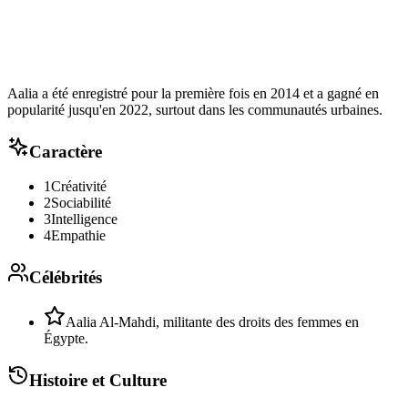
Aalia a été enregistré pour la première fois en 2014 et a gagné en
popularité jusqu'en 2022, surtout dans les communautés urbaines.
Caractère
1
Créativité
2
Sociabilité
3
Intelligence
4
Empathie
Célébrités
Aalia Al-Mahdi, militante des droits des femmes en
Égypte.
Histoire et Culture