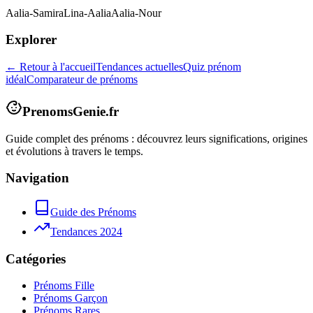
Aalia-Samira
Lina-Aalia
Aalia-Nour
Explorer
← Retour à l'accueil
Tendances actuelles
Quiz prénom
idéal
Comparateur de prénoms
PrenomsGenie.fr
Guide complet des prénoms : découvrez leurs significations, origines
et évolutions à travers le temps.
Navigation
Guide des Prénoms
Tendances 2024
Catégories
Prénoms Fille
Prénoms Garçon
Prénoms Rares