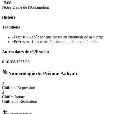
15/08
Notre-Dame de l'Assomption
Histoire
Traditions
•
Fêter le 15 août par une messe en l'honneur de la Vierge
•
Prières mariales et bénédiction du prénom en famille
Autres dates de célébration
01/01
08/12
25/03
Numérologie du Prénom
Aaliyah
3
Chiffre d'Expression
3
Chiffre Intime
Chiffre de Réalisation