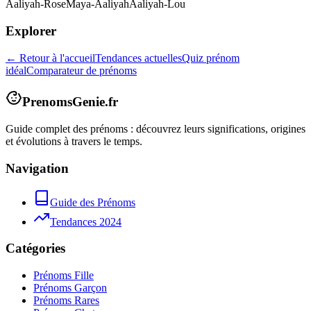
Aaliyah-Rose
Maya-Aaliyah
Aaliyah-Lou
Explorer
← Retour à l'accueil
Tendances actuelles
Quiz prénom
idéal
Comparateur de prénoms
PrenomsGenie.fr
Guide complet des prénoms : découvrez leurs significations, origines
et évolutions à travers le temps.
Navigation
Guide des Prénoms
Tendances 2024
Catégories
Prénoms Fille
Prénoms Garçon
Prénoms Rares