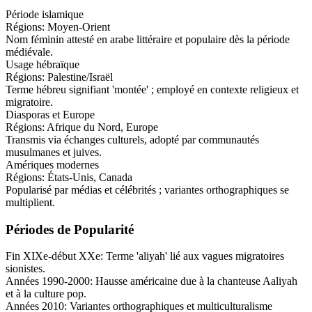
Période islamique
Régions:
Moyen-Orient
Nom féminin attesté en arabe littéraire et populaire dès la période
médiévale.
Usage hébraïque
Régions:
Palestine/Israël
Terme hébreu signifiant 'montée' ; employé en contexte religieux et
migratoire.
Diasporas et Europe
Régions:
Afrique du Nord, Europe
Transmis via échanges culturels, adopté par communautés
musulmanes et juives.
Amériques modernes
Régions:
États-Unis, Canada
Popularisé par médias et célébrités ; variantes orthographiques se
multiplient.
Périodes de Popularité
Fin XIXe-début XXe
:
Terme 'aliyah' lié aux vagues migratoires
sionistes.
Années 1990-2000
:
Hausse américaine due à la chanteuse Aaliyah
et à la culture pop.
Années 2010
:
Variantes orthographiques et multiculturalisme