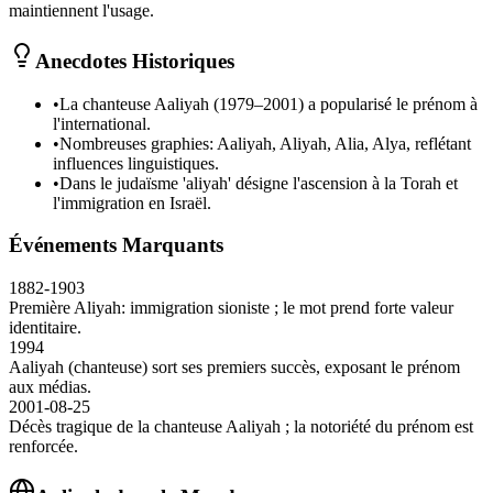
maintiennent l'usage.
Anecdotes Historiques
•
La chanteuse Aaliyah (1979–2001) a popularisé le prénom à
l'international.
•
Nombreuses graphies: Aaliyah, Aliyah, Alia, Alya, reflétant
influences linguistiques.
•
Dans le judaïsme 'aliyah' désigne l'ascension à la Torah et
l'immigration en Israël.
Événements Marquants
1882-1903
Première Aliyah: immigration sioniste ; le mot prend forte valeur
identitaire.
1994
Aaliyah (chanteuse) sort ses premiers succès, exposant le prénom
aux médias.
2001-08-25
Décès tragique de la chanteuse Aaliyah ; la notoriété du prénom est
renforcée.