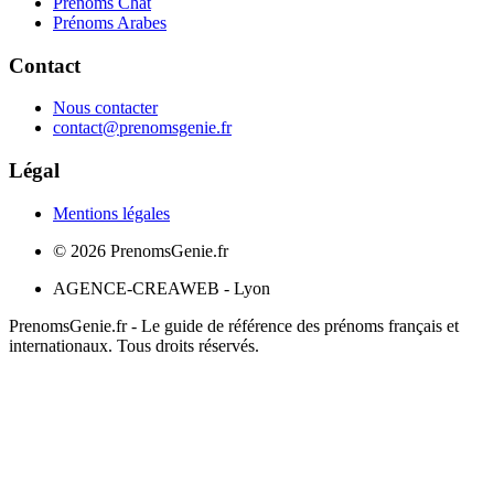
Prénoms Chat
Prénoms Arabes
Contact
Nous contacter
contact@prenomsgenie.fr
Légal
Mentions légales
©
2026
PrenomsGenie.fr
AGENCE-CREAWEB - Lyon
PrenomsGenie.fr - Le guide de référence des prénoms français et
internationaux. Tous droits réservés.