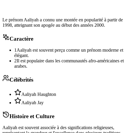
Le prénom Aaliyah a connu une montée en popularité à partir de
1998, atteignant son apogée au début des années 2000.
Caractère
1
Aaliyah est souvent perçu comme un prénom moderne et
élégant.
2
Il est populaire dans les communautés afro-américaines et
arabes.
Célébrités
Aaliyah Haughton
Aaliyah Jay
Histoire et Culture
Aaliyah est souvent associée à des significations religieuses,
représentant la grandeur et l'excellence dans plusieurs traditions.