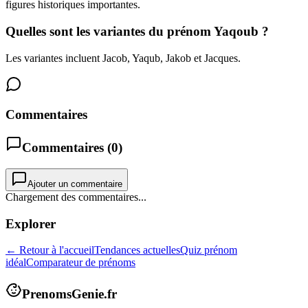
figures historiques importantes.
Quelles sont les variantes du prénom Yaqoub ?
Les variantes incluent Jacob, Yaqub, Jakob et Jacques.
Commentaires
Commentaires (
0
)
Ajouter un commentaire
Chargement des commentaires...
Explorer
← Retour à l'accueil
Tendances actuelles
Quiz prénom
idéal
Comparateur de prénoms
PrenomsGenie.fr