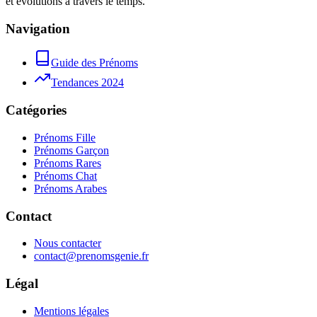
et évolutions à travers le temps.
Navigation
Guide des Prénoms
Tendances 2024
Catégories
Prénoms Fille
Prénoms Garçon
Prénoms Rares
Prénoms Chat
Prénoms Arabes
Contact
Nous contacter
contact@prenomsgenie.fr
Légal
Mentions légales