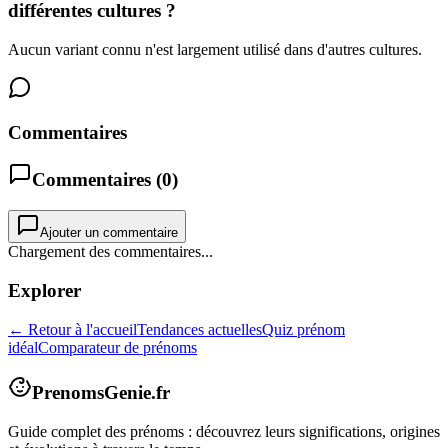
différentes cultures ?
Aucun variant connu n'est largement utilisé dans d'autres cultures.
Commentaires
Commentaires (
0
)
Ajouter un commentaire
Chargement des commentaires...
Explorer
← Retour à l'accueil
Tendances actuelles
Quiz prénom
idéal
Comparateur de prénoms
PrenomsGenie.fr
Guide complet des prénoms : découvrez leurs significations, origines