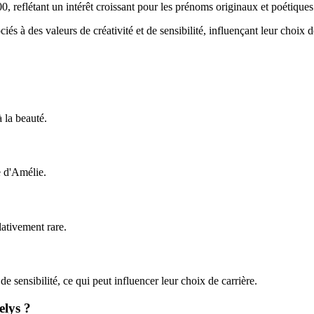
, reflétant un intérêt croissant pour les prénoms originaux et poétiques
s à des valeurs de créativité et de sensibilité, influençant leur choix de
 la beauté.
e d'Amélie.
lativement rare.
e sensibilité, ce qui peut influencer leur choix de carrière.
elys ?