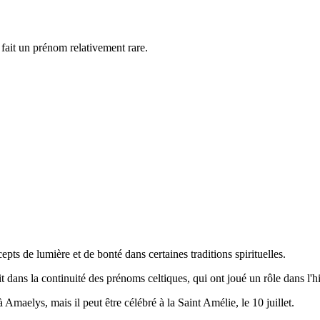
fait un prénom relativement rare.
cepts de lumière et de bonté dans certaines traditions spirituelles.
dans la continuité des prénoms celtiques, qui ont joué un rôle dans l'his
à Amaelys, mais il peut être célébré à la Saint Amélie, le 10 juillet.