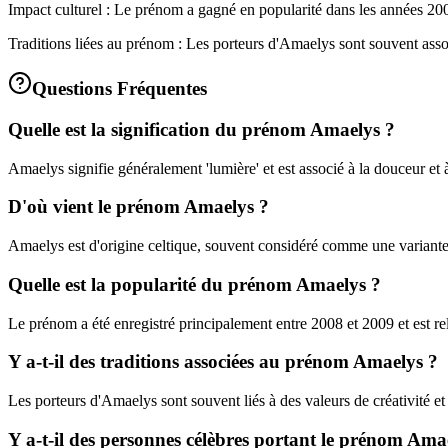
Impact culturel : Le prénom a gagné en popularité dans les années 2000
Traditions liées au prénom : Les porteurs d'Amaelys sont souvent associé
Questions Fréquentes
Quelle est la signification du prénom Amaelys ?
Amaelys signifie généralement 'lumière' et est associé à la douceur et à
D'où vient le prénom Amaelys ?
Amaelys est d'origine celtique, souvent considéré comme une variant
Quelle est la popularité du prénom Amaelys ?
Le prénom a été enregistré principalement entre 2008 et 2009 et est re
Y a-t-il des traditions associées au prénom Amaelys ?
Les porteurs d'Amaelys sont souvent liés à des valeurs de créativité et d
Y a-t-il des personnes célèbres portant le prénom Ama