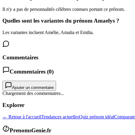
Il n'y a pas de personnalités célèbres connues portant ce prénom.
Quelles sont les variantes du prénom Amaelys ?
Les variantes incluent Amélie, Amalia et Emilia.
Commentaires
Commentaires (
0
)
Ajouter un commentaire
Chargement des commentaires...
Explorer
← Retour à l'accueil
Tendances actuelles
Quiz prénom idéal
Comparate
PrenomsGenie.fr