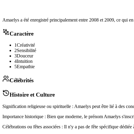
Amaelys a été enregistré principalement entre 2008 et 2009, ce qui en 
Caractère
1
Créativité
2
Sensibilité
3
Douceur
4
Intuition
5
Empathie
Célébrités
Histoire et Culture
Signification religieuse ou spirituelle : Amaelys peut être lié à des con
Importance historique : Bien que moderne, le prénom Amaelys s'inscrit 
Célébrations ou fêtes associées : Il n'y a pas de fête spécifique dédiée 