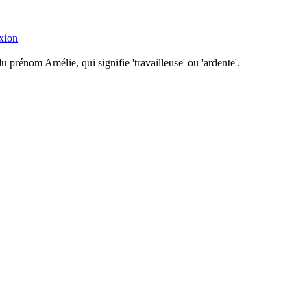
xion
 prénom Amélie, qui signifie 'travailleuse' ou 'ardente'.