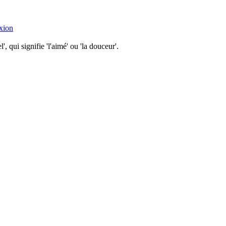
xion
 qui signifie 'l'aimé' ou 'la douceur'.