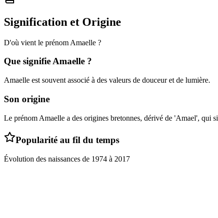
Signification et Origine
D'où vient le prénom
Amaelle
?
Que signifie
Amaelle
?
Amaelle est souvent associé à des valeurs de douceur et de lumière.
Son origine
Le prénom Amaelle a des origines bretonnes, dérivé de 'Amael', qui sign
Popularité au fil du temps
Évolution des naissances de
1974
à
2017