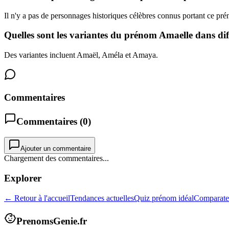
Il n'y a pas de personnages historiques célèbres connus portant ce pr
Quelles sont les variantes du prénom Amaelle dans diff
Des variantes incluent Amaël, Améla et Amaya.
Commentaires
Commentaires (
0
)
Ajouter un commentaire
Chargement des commentaires...
Explorer
← Retour à l'accueil
Tendances actuelles
Quiz prénom idéal
Comparate
PrenomsGenie.fr