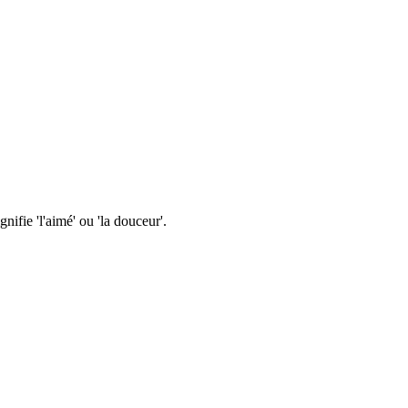
ifie 'l'aimé' ou 'la douceur'.