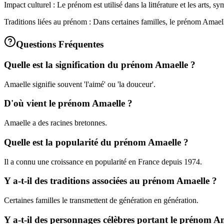
Impact culturel : Le prénom est utilisé dans la littérature et les arts, sy
Traditions liées au prénom : Dans certaines familles, le prénom Amaell
Questions Fréquentes
Quelle est la signification du prénom Amaelle ?
Amaelle signifie souvent 'l'aimé' ou 'la douceur'.
D'où vient le prénom Amaelle ?
Amaelle a des racines bretonnes.
Quelle est la popularité du prénom Amaelle ?
Il a connu une croissance en popularité en France depuis 1974.
Y a-t-il des traditions associées au prénom Amaelle ?
Certaines familles le transmettent de génération en génération.
Y a-t-il des personnages célèbres portant le prénom A