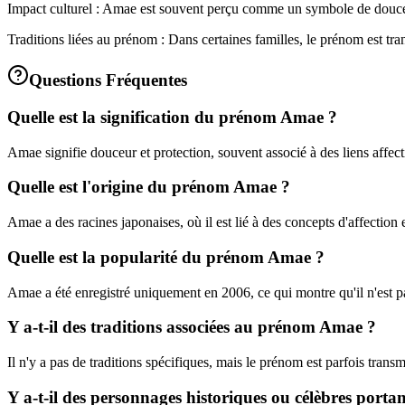
Impact culturel : Amae est souvent perçu comme un symbole de douceur
Traditions liées au prénom : Dans certaines familles, le prénom est tr
Questions Fréquentes
Quelle est la signification du prénom Amae ?
Amae signifie douceur et protection, souvent associé à des liens affecti
Quelle est l'origine du prénom Amae ?
Amae a des racines japonaises, où il est lié à des concepts d'affection
Quelle est la popularité du prénom Amae ?
Amae a été enregistré uniquement en 2006, ce qui montre qu'il n'est pa
Y a-t-il des traditions associées au prénom Amae ?
Il n'y a pas de traditions spécifiques, mais le prénom est parfois tra
Y a-t-il des personnages historiques ou célèbres port