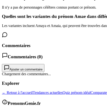
Il n'y a pas de personnages célèbres connus portant ce prénom.
Quelles sont les variantes du prénom Amae dans différ
Les variantes incluent Amaya et Amaia, qui peuvent être trouvées dans
Commentaires
Commentaires (
0
)
Ajouter un commentaire
Chargement des commentaires...
Explorer
← Retour à l'accueil
Tendances actuelles
Quiz prénom idéal
Comparate
PrenomsGenie.fr