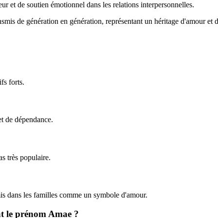
 et de soutien émotionnel dans les relations interpersonnelles.
ansmis de génération en génération, représentant un héritage d'amour et d
fs forts.
 et de dépendance.
s très populaire.
nsmis dans les familles comme un symbole d'amour.
ant le prénom Amae ?