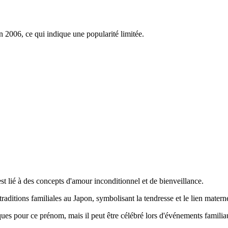
n 2006, ce qui indique une popularité limitée.
est lié à des concepts d'amour inconditionnel et de bienveillance.
raditions familiales au Japon, symbolisant la tendresse et le lien materne
fiques pour ce prénom, mais il peut être célébré lors d'événements familia