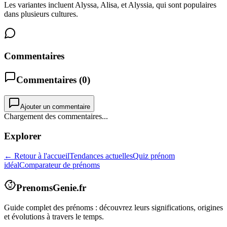
Les variantes incluent Alyssa, Alisa, et Alyssia, qui sont populaires
dans plusieurs cultures.
Commentaires
Commentaires (
0
)
Ajouter un commentaire
Chargement des commentaires...
Explorer
← Retour à l'accueil
Tendances actuelles
Quiz prénom
idéal
Comparateur de prénoms
PrenomsGenie.fr
Guide complet des prénoms : découvrez leurs significations, origines
et évolutions à travers le temps.