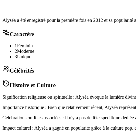
Alyséa a été enregistré pour la première fois en 2012 et sa popularité
Caractère
1
Féminin
2
Moderne
3
Unique
Célébrités
Histoire et Culture
Signification religieuse ou spirituelle : Alyséa évoque la lumière divine,
Importance historique : Bien que relativement récent, Alyséa représe
Célébrations ou fêtes associées : Il n'y a pas de fête spécifique dédiée
Impact culturel : Alyséa a gagné en popularité grâce à la culture pop, a