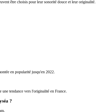
nt être choisis pour leur sonorité douce et leur originalité.
montée en popularité jusqu'en 2022.
te une tendance vers l'originalité en France.
yséa ?
nom.