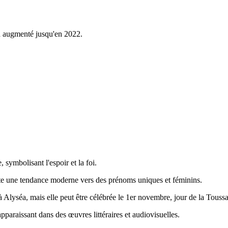
 a augmenté jusqu'en 2022.
 symbolisant l'espoir et la foi.
nte une tendance moderne vers des prénoms uniques et féminins.
 à Alyséa, mais elle peut être célébrée le 1er novembre, jour de la Toussa
pparaissant dans des œuvres littéraires et audiovisuelles.