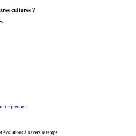
tres cultures ?
es.
ur de prénoms
t évolutions à travers le temps.