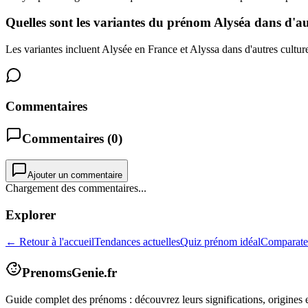
Quelles sont les variantes du prénom Alyséa dans d'au
Les variantes incluent Alysée en France et Alyssa dans d'autres cultur
Commentaires
Commentaires (
0
)
Ajouter un commentaire
Chargement des commentaires...
Explorer
← Retour à l'accueil
Tendances actuelles
Quiz prénom idéal
Comparate
PrenomsGenie.fr
Guide complet des prénoms : découvrez leurs significations, origines e