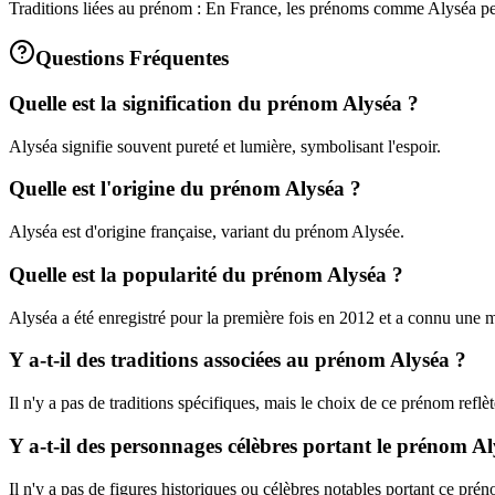
Traditions liées au prénom : En France, les prénoms comme Alyséa peuve
Questions Fréquentes
Quelle est la signification du prénom Alyséa ?
Alyséa signifie souvent pureté et lumière, symbolisant l'espoir.
Quelle est l'origine du prénom Alyséa ?
Alyséa est d'origine française, variant du prénom Alysée.
Quelle est la popularité du prénom Alyséa ?
Alyséa a été enregistré pour la première fois en 2012 et a connu une 
Y a-t-il des traditions associées au prénom Alyséa ?
Il n'y a pas de traditions spécifiques, mais le choix de ce prénom reflè
Y a-t-il des personnages célèbres portant le prénom Al
Il n'y a pas de figures historiques ou célèbres notables portant ce pré