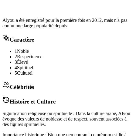
Alyou a été enregistré pour la première fois en 2012, mais n'a pas
connu une large popularité depuis.
Caractère
1
Noble
2
Respectueux
3
Élevé
4
Spirituel
5
Culturel
Célébrités
Histoire et Culture
Signification religieuse ou spirituelle : Dans la culture arabe, Alyou
évoque des valeurs de noblesse et de respect, souvent associées à
des figures spirituelles.
Importance historique : Bien que peu courant, ce prénom est lié à