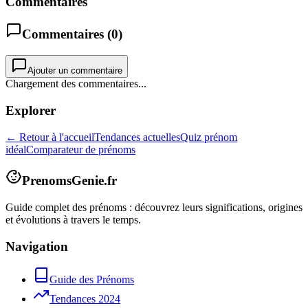
Commentaires
Commentaires (
0
)
Ajouter un commentaire
Chargement des commentaires...
Explorer
← Retour à l'accueil
Tendances actuelles
Quiz prénom
idéal
Comparateur de prénoms
PrenomsGenie.fr
Guide complet des prénoms : découvrez leurs significations, origines
et évolutions à travers le temps.
Navigation
Guide des Prénoms
Tendances 2024