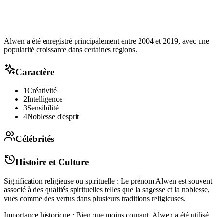
Alwen a été enregistré principalement entre 2004 et 2019, avec une
popularité croissante dans certaines régions.
Caractère
1
Créativité
2
Intelligence
3
Sensibilité
4
Noblesse d'esprit
Célébrités
Histoire et Culture
Signification religieuse ou spirituelle : Le prénom Alwen est souvent
associé à des qualités spirituelles telles que la sagesse et la noblesse,
vues comme des vertus dans plusieurs traditions religieuses.
Importance historique : Bien que moins courant, Alwen a été utilisé