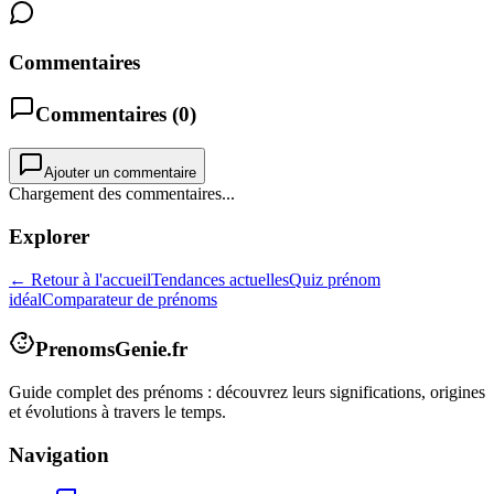
Commentaires
Commentaires (
0
)
Ajouter un commentaire
Chargement des commentaires...
Explorer
← Retour à l'accueil
Tendances actuelles
Quiz prénom
idéal
Comparateur de prénoms
PrenomsGenie.fr
Guide complet des prénoms : découvrez leurs significations, origines
et évolutions à travers le temps.
Navigation