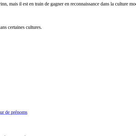
vinn, mais il est en train de gagner en reconnaissance dans la culture mo
ans certaines cultures.
ur de prénoms