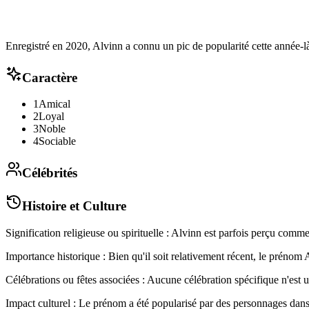
Enregistré en 2020, Alvinn a connu un pic de popularité cette année-là
Caractère
1
Amical
2
Loyal
3
Noble
4
Sociable
Célébrités
Histoire et Culture
Signification religieuse ou spirituelle : Alvinn est parfois perçu comme
Importance historique : Bien qu'il soit relativement récent, le préno
Célébrations ou fêtes associées : Aucune célébration spécifique n'est 
Impact culturel : Le prénom a été popularisé par des personnages dans