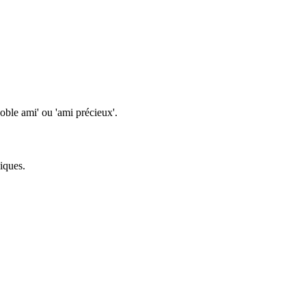
oble ami' ou 'ami précieux'.
iques.