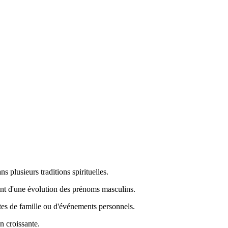
s plusieurs traditions spirituelles.
ant d'une évolution des prénoms masculins.
êtes de famille ou d'événements personnels.
n croissante.