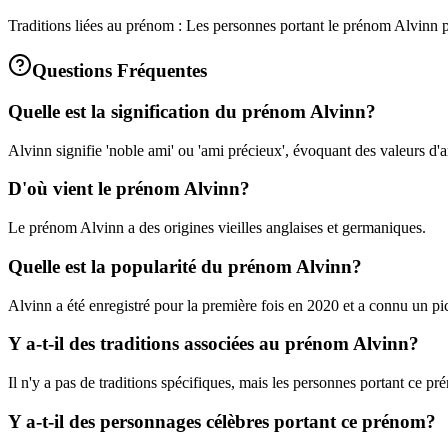
Traditions liées au prénom : Les personnes portant le prénom Alvinn peu
Questions Fréquentes
Quelle est la signification du prénom Alvinn?
Alvinn signifie 'noble ami' ou 'ami précieux', évoquant des valeurs d'a
D'où vient le prénom Alvinn?
Le prénom Alvinn a des origines vieilles anglaises et germaniques.
Quelle est la popularité du prénom Alvinn?
Alvinn a été enregistré pour la première fois en 2020 et a connu un p
Y a-t-il des traditions associées au prénom Alvinn?
Il n'y a pas de traditions spécifiques, mais les personnes portant ce p
Y a-t-il des personnages célèbres portant ce prénom?