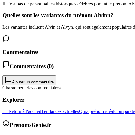
Il n'y a pas de personnalités historiques célèbres portant le prénom Al
Quelles sont les variantes du prénom Alvinn?
Les variantes incluent Alvin et Alvyn, qui sont également populaires d
Commentaires
Commentaires (
0
)
Ajouter un commentaire
Chargement des commentaires...
Explorer
← Retour à l'accueil
Tendances actuelles
Quiz prénom idéal
Comparate
PrenomsGenie.fr