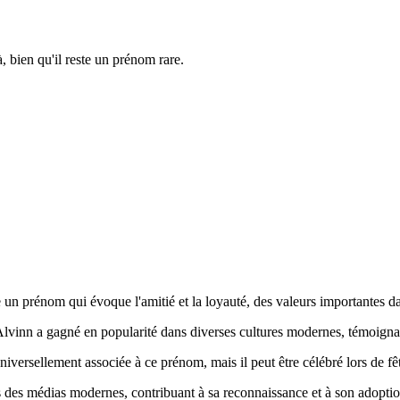
, bien qu'il reste un prénom rare.
 un prénom qui évoque l'amitié et la loyauté, des valeurs importantes dan
m Alvinn a gagné en popularité dans diverses cultures modernes, témoign
universellement associée à ce prénom, mais il peut être célébré lors de f
 des médias modernes, contribuant à sa reconnaissance et à son adoptio