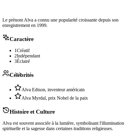
Le prénom Alva a connu une popularité croissante depuis son
enregistrement en 1999.
Caractère
1
Créatif
2
Indépendant
3
Éclairé
Célébrités
Alva Edison, inventeur américain
Alva Myrdal, prix Nobel de la paix
Histoire et Culture
Alva est souvent associée à la lumière, symbolisant l'illumination
spirituelle et la sagesse dans certaines traditions religieuses.