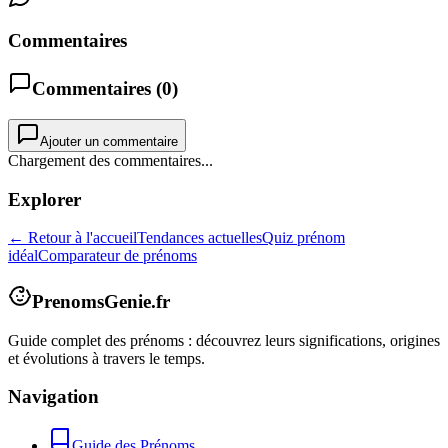
Commentaires
Commentaires (
0
)
Ajouter un commentaire
Chargement des commentaires...
Explorer
← Retour à l'accueil
Tendances actuelles
Quiz prénom
idéal
Comparateur de prénoms
PrenomsGenie.fr
Guide complet des prénoms : découvrez leurs significations, origines
et évolutions à travers le temps.
Navigation
Guide des Prénoms