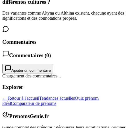
différentes cultures ?
Des variantes comme Altyna ou Althina existent, chacune ayant des
significations et des connotations propres.
Commentaires
Commentaires (
0
)
Ajouter un commentaire
Chargement des commentaires...
Explorer
← Retour à l'accueil
Tendances actuelles
Quiz prénom
idéal
Comparateur de prénoms
PrenomsGenie.fr
Guide complet des prénoms : découvrez leurs significations, origines