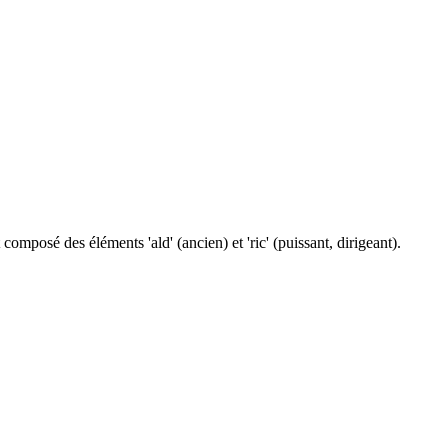
omposé des éléments 'ald' (ancien) et 'ric' (puissant, dirigeant).