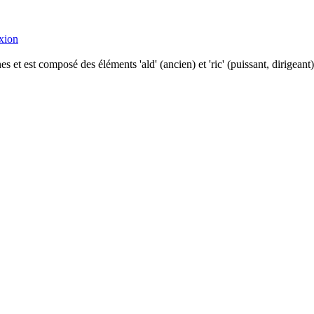
xion
 et est composé des éléments 'ald' (ancien) et 'ric' (puissant, dirigeant)