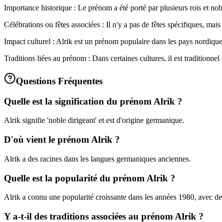
Importance historique : Le prénom a été porté par plusieurs rois et nob
Célébrations ou fêtes associées : Il n'y a pas de fêtes spécifiques, mai
Impact culturel : Alrik est un prénom populaire dans les pays nordiques
Traditions liées au prénom : Dans certaines cultures, il est tradition
Questions Fréquentes
Quelle est la signification du prénom Alrik ?
Alrik signifie 'noble dirigeant' et est d'origine germanique.
D'où vient le prénom Alrik ?
Alrik a des racines dans les langues germaniques anciennes.
Quelle est la popularité du prénom Alrik ?
Alrik a connu une popularité croissante dans les années 1980, avec de
Y a-t-il des traditions associées au prénom Alrik ?