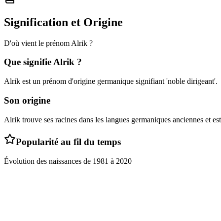
Signification et Origine
D'où vient le prénom
Alrik
?
Que signifie
Alrik
?
Alrik est un prénom d'origine germanique signifiant 'noble dirigeant'.
Son origine
Alrik trouve ses racines dans les langues germaniques anciennes et est c
Popularité au fil du temps
Évolution des naissances de
1981
à
2020