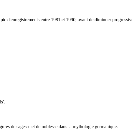
pic d'enregistrements entre 1981 et 1990, avant de diminuer progressi
.
s'.
s figures de sagesse et de noblesse dans la mythologie germanique.