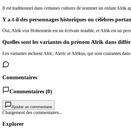
Il est traditionnel dans certaines cultures de nommer un enfant Alrik a
Y a-t-il des personnages historiques ou célèbres porta
Oui, Alrik von Hohenstein est un écrivain notable, et Alrik est un pers
Quelles sont les variantes du prénom Alrik dans différ
Les variantes incluent Alric, Aleric et Alrikus, qui sont courantes dan
Commentaires
Commentaires (
0
)
Ajouter un commentaire
Chargement des commentaires...
Explorer