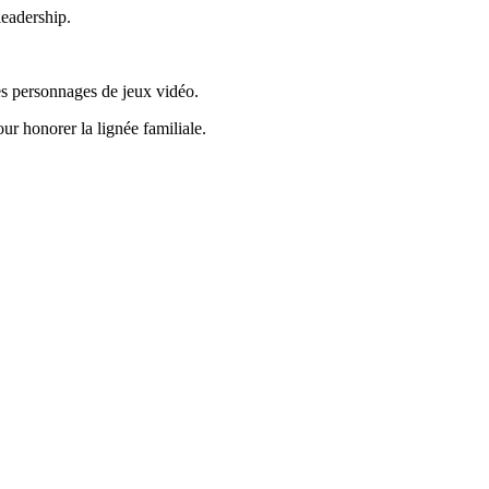
leadership.
des personnages de jeux vidéo.
ur honorer la lignée familiale.