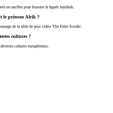
près un ancêtre pour honorer la lignée familiale.
nt le prénom Alrik ?
onnage de la série de jeux vidéo 'The Elder Scrolls'.
entes cultures ?
s diverses cultures européennes.