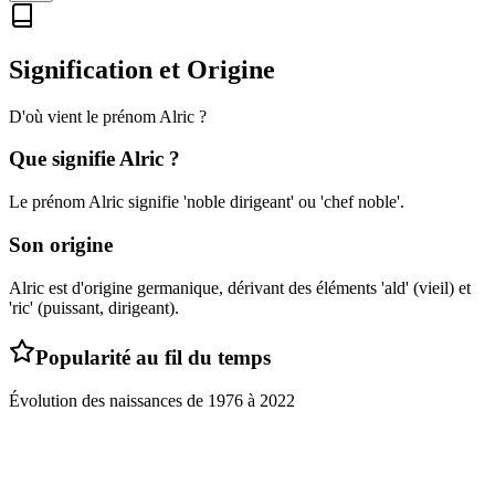
Signification et Origine
D'où vient le prénom
Alric
?
Que signifie
Alric
?
Le prénom Alric signifie 'noble dirigeant' ou 'chef noble'.
Son origine
Alric est d'origine germanique, dérivant des éléments 'ald' (vieil) et
'ric' (puissant, dirigeant).
Popularité au fil du temps
Évolution des naissances de
1976
à
2022