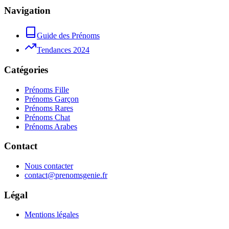
Navigation
Guide des Prénoms
Tendances 2024
Catégories
Prénoms Fille
Prénoms Garçon
Prénoms Rares
Prénoms Chat
Prénoms Arabes
Contact
Nous contacter
contact@prenomsgenie.fr
Légal
Mentions légales