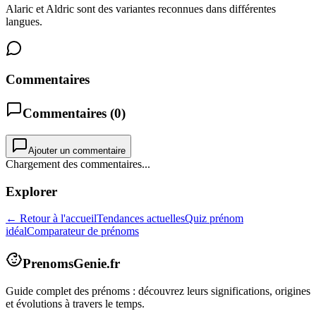
Alaric et Aldric sont des variantes reconnues dans différentes
langues.
Commentaires
Commentaires (
0
)
Ajouter un commentaire
Chargement des commentaires...
Explorer
← Retour à l'accueil
Tendances actuelles
Quiz prénom
idéal
Comparateur de prénoms
PrenomsGenie.fr
Guide complet des prénoms : découvrez leurs significations, origines
et évolutions à travers le temps.