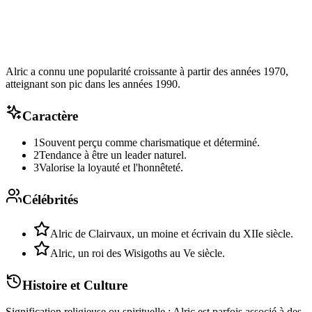
Alric a connu une popularité croissante à partir des années 1970,
atteignant son pic dans les années 1990.
Caractère
1
Souvent perçu comme charismatique et déterminé.
2
Tendance à être un leader naturel.
3
Valorise la loyauté et l'honnêteté.
Célébrités
Alric de Clairvaux, un moine et écrivain du XIIe siècle.
Alric, un roi des Wisigoths au Ve siècle.
Histoire et Culture
Signification religieuse ou spirituelle : Alric est parfois associé à des