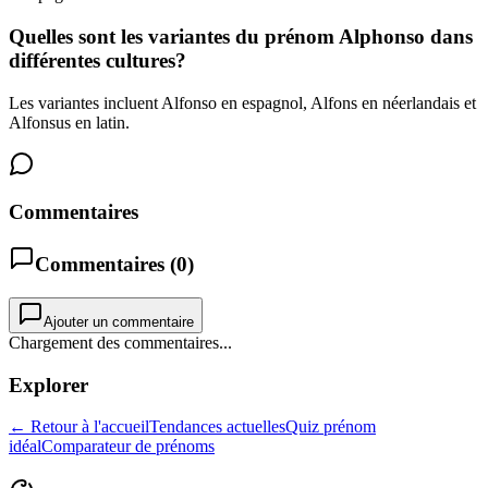
Quelles sont les variantes du prénom Alphonso dans
différentes cultures?
Les variantes incluent Alfonso en espagnol, Alfons en néerlandais et
Alfonsus en latin.
Commentaires
Commentaires (
0
)
Ajouter un commentaire
Chargement des commentaires...
Explorer
← Retour à l'accueil
Tendances actuelles
Quiz prénom
idéal
Comparateur de prénoms