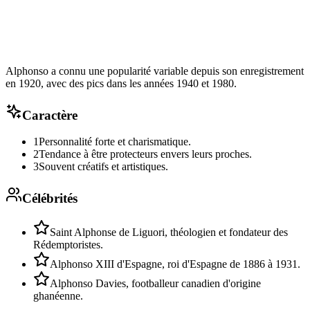
Alphonso a connu une popularité variable depuis son enregistrement
en 1920, avec des pics dans les années 1940 et 1980.
Caractère
1
Personnalité forte et charismatique.
2
Tendance à être protecteurs envers leurs proches.
3
Souvent créatifs et artistiques.
Célébrités
Saint Alphonse de Liguori, théologien et fondateur des
Rédemptoristes.
Alphonso XIII d'Espagne, roi d'Espagne de 1886 à 1931.
Alphonso Davies, footballeur canadien d'origine
ghanéenne.