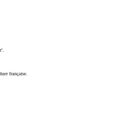
r'.
ture française.