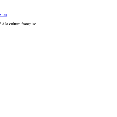
xion
 à la culture française.