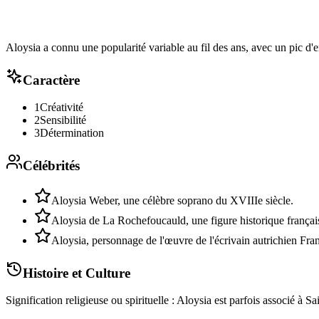
Aloysia a connu une popularité variable au fil des ans, avec un pic d
Caractère
1
Créativité
2
Sensibilité
3
Détermination
Célébrités
Aloysia Weber, une célèbre soprano du XVIIIe siècle.
Aloysia de La Rochefoucauld, une figure historique françai
Aloysia, personnage de l'œuvre de l'écrivain autrichien Fra
Histoire et Culture
Signification religieuse ou spirituelle : Aloysia est parfois associé à 