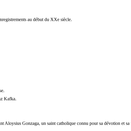
'enregistrements au début du XXe siècle.
se.
nz Kafka.
Saint Aloysius Gonzaga, un saint catholique connu pour sa dévotion et sa 