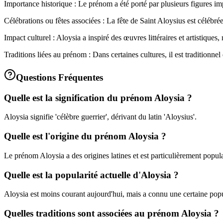
Importance historique : Le prénom a été porté par plusieurs figures imp
Célébrations ou fêtes associées : La fête de Saint Aloysius est célébr
Impact culturel : Aloysia a inspiré des œuvres littéraires et artistique
Traditions liées au prénom : Dans certaines cultures, il est traditionne
Questions Fréquentes
Quelle est la signification du prénom Aloysia ?
Aloysia signifie 'célèbre guerrier', dérivant du latin 'Aloysius'.
Quelle est l'origine du prénom Aloysia ?
Le prénom Aloysia a des origines latines et est particulièrement popul
Quelle est la popularité actuelle d'Aloysia ?
Aloysia est moins courant aujourd'hui, mais a connu une certaine pop
Quelles traditions sont associées au prénom Aloysia ?