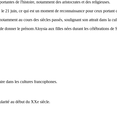
ortantes de l'histoire, notamment des aristocrates et des religieuses.
ée le 21 juin, ce qui est un moment de reconnaissance pour ceux portant
s, notamment au cours des siècles passés, soulignant son attrait dans la c
l de donner le prénom Aloysia aux filles nées durant les célébrations de 
aire dans les cultures francophones.
ularité au début du XXe siècle.