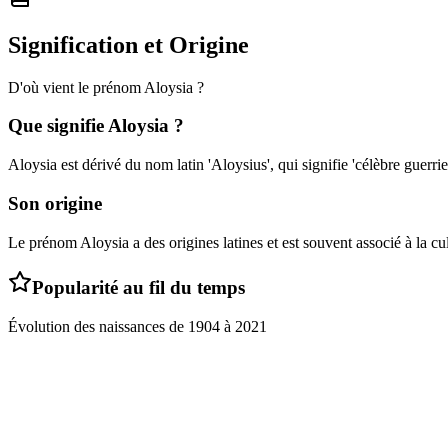
Signification et Origine
D'où vient le prénom
Aloysia
?
Que signifie
Aloysia
?
Aloysia est dérivé du nom latin 'Aloysius', qui signifie 'célèbre guerrie
Son origine
Le prénom Aloysia a des origines latines et est souvent associé à la cul
Popularité au fil du temps
Évolution des naissances de
1904
à
2021