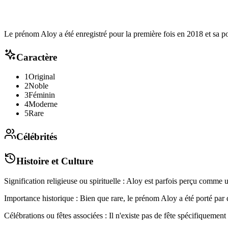
Le prénom Aloy a été enregistré pour la première fois en 2018 et sa 
Caractère
1
Original
2
Noble
3
Féminin
4
Moderne
5
Rare
Célébrités
Histoire et Culture
Signification religieuse ou spirituelle : Aloy est parfois perçu comme u
Importance historique : Bien que rare, le prénom Aloy a été porté par 
Célébrations ou fêtes associées : Il n'existe pas de fête spécifiquement