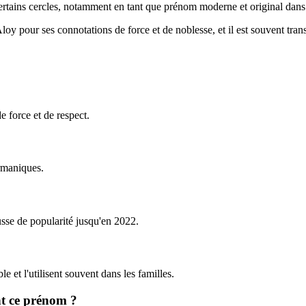
ertains cercles, notamment en tant que prénom moderne et original dans
loy pour ses connotations de force et de noblesse, et il est souvent tra
e force et de respect.
ermaniques.
usse de popularité jusqu'en 2022.
e et l'utilisent souvent dans les familles.
nt ce prénom ?