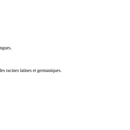
angues.
des racines latines et germaniques.