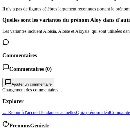
Il n'y a pas de figures célèbres largement reconnues portant le prénom 
Quelles sont les variantes du prénom Aloy dans d'autr
Les variantes incluent Aloisia, Aloise et Aloysia, qui sont utilisées dan
Commentaires
Commentaires (
0
)
Ajouter un commentaire
Chargement des commentaires...
Explorer
← Retour à l'accueil
Tendances actuelles
Quiz prénom idéal
Comparate
PrenomsGenie.fr