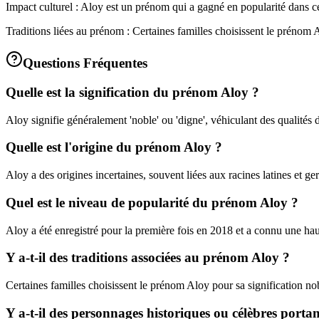
Impact culturel : Aloy est un prénom qui a gagné en popularité dans c
Traditions liées au prénom : Certaines familles choisissent le prénom A
Questions Fréquentes
Quelle est la signification du prénom Aloy ?
Aloy signifie généralement 'noble' ou 'digne', véhiculant des qualités d
Quelle est l'origine du prénom Aloy ?
Aloy a des origines incertaines, souvent liées aux racines latines et g
Quel est le niveau de popularité du prénom Aloy ?
Aloy a été enregistré pour la première fois en 2018 et a connu une ha
Y a-t-il des traditions associées au prénom Aloy ?
Certaines familles choisissent le prénom Aloy pour sa signification nobl
Y a-t-il des personnages historiques ou célèbres porta