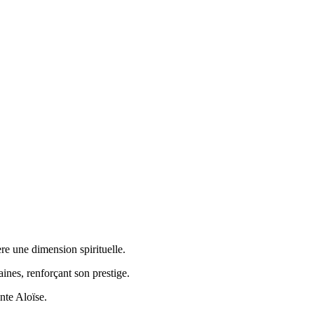
ère une dimension spirituelle.
ines, renforçant son prestige.
inte Aloïse.