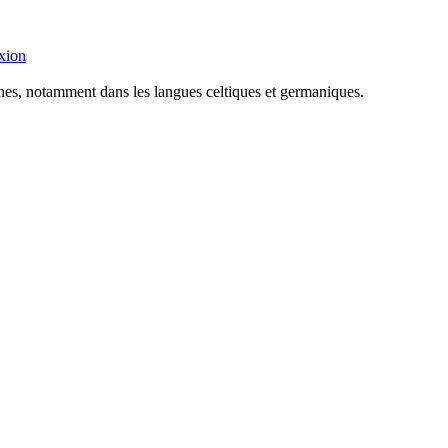
xion
nes, notamment dans les langues celtiques et germaniques.