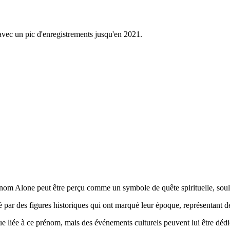
avec un pic d'enregistrements jusqu'en 2021.
 prénom Alone peut être perçu comme un symbole de quête spirituelle, soul
 par des figures historiques qui ont marqué leur époque, représentant de
fique liée à ce prénom, mais des événements culturels peuvent lui être d