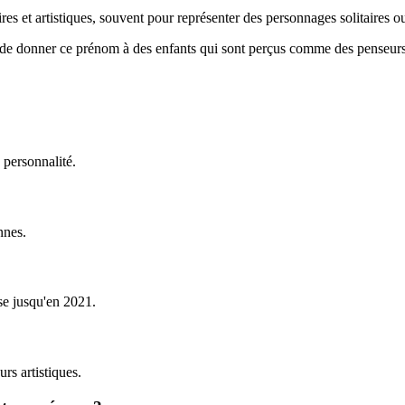
res et artistiques, souvent pour représenter des personnages solitaires ou
nel de donner ce prénom à des enfants qui sont perçus comme des penseurs 
 personnalité.
nnes.
se jusqu'en 2021.
urs artistiques.