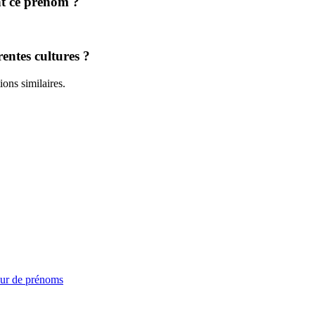
nt ce prénom ?
entes cultures ?
ions similaires.
ur de prénoms