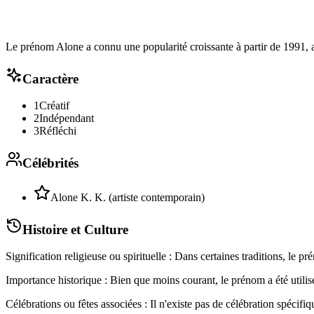
Le prénom Alone a connu une popularité croissante à partir de 1991, 
Caractère
1
Créatif
2
Indépendant
3
Réfléchi
Célébrités
Alone K. K. (artiste contemporain)
Histoire et Culture
Signification religieuse ou spirituelle : Dans certaines traditions, le
Importance historique : Bien que moins courant, le prénom a été utilisé
Célébrations ou fêtes associées : Il n'existe pas de célébration spéci