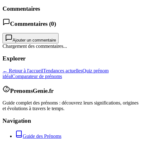
Commentaires
Commentaires (
0
)
Ajouter un commentaire
Chargement des commentaires...
Explorer
← Retour à l'accueil
Tendances actuelles
Quiz prénom
idéal
Comparateur de prénoms
PrenomsGenie.fr
Guide complet des prénoms : découvrez leurs significations, origines
et évolutions à travers le temps.
Navigation
Guide des Prénoms