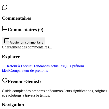
Commentaires
Commentaires (
0
)
Ajouter un commentaire
Chargement des commentaires...
Explorer
← Retour à l'accueil
Tendances actuelles
Quiz prénom
idéal
Comparateur de prénoms
PrenomsGenie.fr
Guide complet des prénoms : découvrez leurs significations, origines
et évolutions à travers le temps.
Navigation