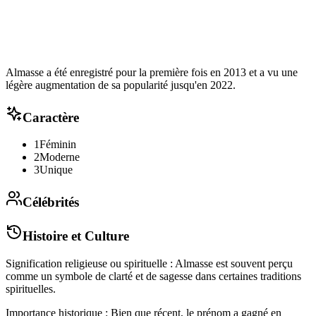
Almasse a été enregistré pour la première fois en 2013 et a vu une
légère augmentation de sa popularité jusqu'en 2022.
Caractère
1
Féminin
2
Moderne
3
Unique
Célébrités
Histoire et Culture
Signification religieuse ou spirituelle : Almasse est souvent perçu
comme un symbole de clarté et de sagesse dans certaines traditions
spirituelles.
Importance historique : Bien que récent, le prénom a gagné en