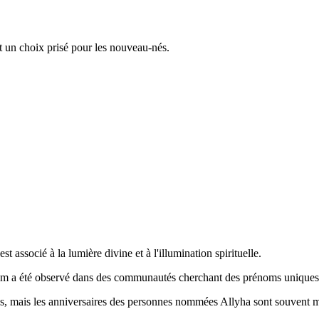
t un choix prisé pour les nouveau-nés.
st associé à la lumière divine et à l'illumination spirituelle.
nom a été observé dans des communautés cherchant des prénoms uniques et
ques, mais les anniversaires des personnes nommées Allyha sont souvent m