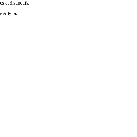
 et distinctifs.
ée Allyha.