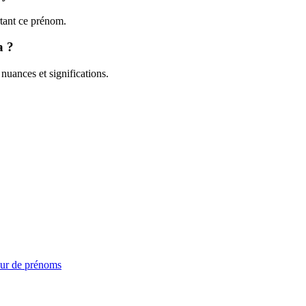
rtant ce prénom.
a ?
nuances et significations.
ur de prénoms