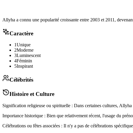
Allyha a connu une popularité croissante entre 2003 et 2011, devenan
Caractère
1
Unique
2
Moderne
3
Luminescent
4
Féminin
5
Inspirant
Célébrités
Histoire et Culture
Signification religieuse ou spirituelle : Dans certaines cultures, Allyha e
Importance historique : Bien que relativement récent, l'usage du pré
Célébrations ou fêtes associées : Il n'y a pas de célébrations spécifi