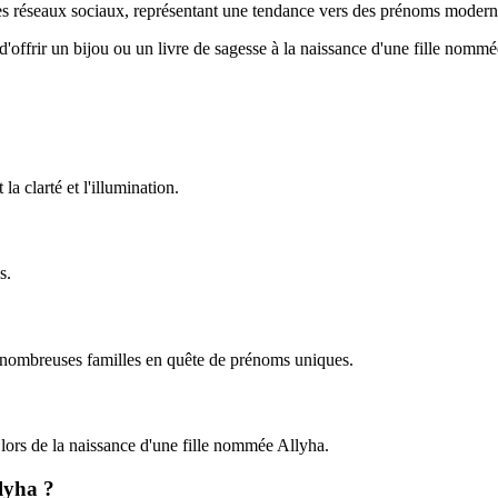
es réseaux sociaux, représentant une tendance vers des prénoms modernes
l d'offrir un bijou ou un livre de sagesse à la naissance d'une fille nomm
la clarté et l'illumination.
s.
de nombreuses familles en quête de prénoms uniques.
 lors de la naissance d'une fille nommée Allyha.
llyha ?