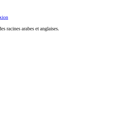
xion
es racines arabes et anglaises.