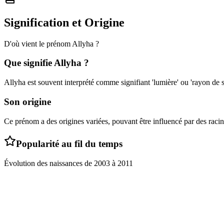
Signification et Origine
D'où vient le prénom
Allyha
?
Que signifie
Allyha
?
Allyha est souvent interprété comme signifiant 'lumière' ou 'rayon de so
Son origine
Ce prénom a des origines variées, pouvant être influencé par des racin
Popularité au fil du temps
Évolution des naissances de
2003
à
2011