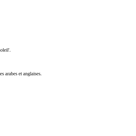
leil'.
es arabes et anglaises.