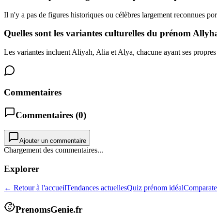
Il n'y a pas de figures historiques ou célèbres largement reconnues po
Quelles sont les variantes culturelles du prénom Allyh
Les variantes incluent Aliyah, Alia et Alya, chacune ayant ses propres 
Commentaires
Commentaires (
0
)
Ajouter un commentaire
Chargement des commentaires...
Explorer
← Retour à l'accueil
Tendances actuelles
Quiz prénom idéal
Comparate
PrenomsGenie.fr