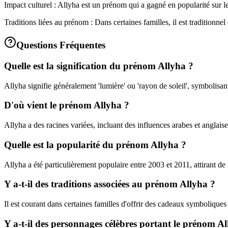
Impact culturel : Allyha est un prénom qui a gagné en popularité sur l
Traditions liées au prénom : Dans certaines familles, il est traditionne
Questions Fréquentes
Quelle est la signification du prénom Allyha ?
Allyha signifie généralement 'lumière' ou 'rayon de soleil', symbolisant 
D'où vient le prénom Allyha ?
Allyha a des racines variées, incluant des influences arabes et anglaise
Quelle est la popularité du prénom Allyha ?
Allyha a été particulièrement populaire entre 2003 et 2011, attirant 
Y a-t-il des traditions associées au prénom Allyha ?
Il est courant dans certaines familles d'offrir des cadeaux symboliques
Y a-t-il des personnages célèbres portant le prénom A