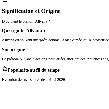
Signification et Origine
D'où vient le prénom
Allyana
?
Que signifie
Allyana
?
Allyana est souvent interprété comme 'la bien-aimée' ou 'la protectrice'
Son origine
Le prénom Allyana a des origines variées, incluant des influences an
Popularité au fil du temps
Évolution des naissances de
2014
à
2020