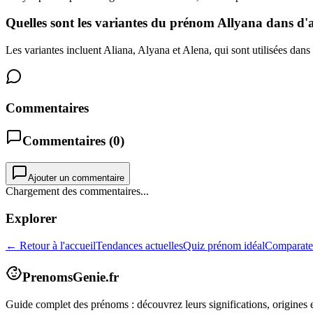
Quelles sont les variantes du prénom Allyana dans d'a
Les variantes incluent Aliana, Alyana et Alena, qui sont utilisées dans 
Commentaires
Commentaires (
0
)
Ajouter un commentaire
Chargement des commentaires...
Explorer
← Retour à l'accueil
Tendances actuelles
Quiz prénom idéal
Comparate
PrenomsGenie.fr
Guide complet des prénoms : découvrez leurs significations, origines e