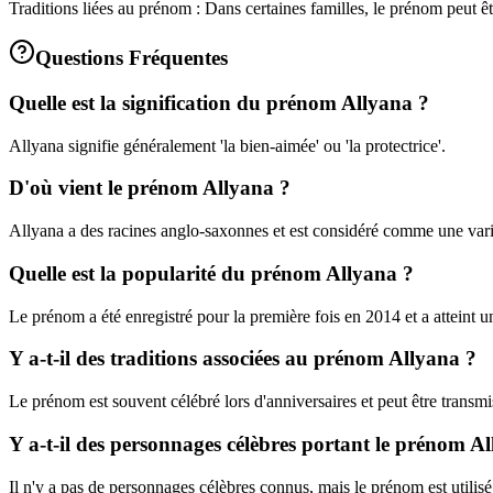
Traditions liées au prénom : Dans certaines familles, le prénom peut 
Questions Fréquentes
Quelle est la signification du prénom Allyana ?
Allyana signifie généralement 'la bien-aimée' ou 'la protectrice'.
D'où vient le prénom Allyana ?
Allyana a des racines anglo-saxonnes et est considéré comme une vari
Quelle est la popularité du prénom Allyana ?
Le prénom a été enregistré pour la première fois en 2014 et a atteint u
Y a-t-il des traditions associées au prénom Allyana ?
Le prénom est souvent célébré lors d'anniversaires et peut être transmi
Y a-t-il des personnages célèbres portant le prénom A
Il n'y a pas de personnages célèbres connus, mais le prénom est utilis