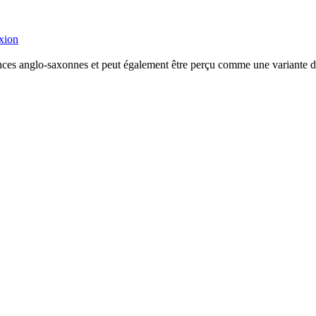
xion
ences anglo-saxonnes et peut également être perçu comme une variante d