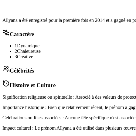
Allyana a été enregistré pour la première fois en 2014 et a gagné en p
Caractère
1
Dynamique
2
Chaleureuse
3
Créative
Célébrités
Histoire et Culture
Signification religieuse ou spirituelle : Associé à des valeurs de protec
Importance historique : Bien que relativement récent, le prénom a gagn
Célébrations ou fêtes associées : Aucune fête spécifique n'est associée 
Impact culturel : Le prénom Allyana a été utilisé dans plusieurs œuvres