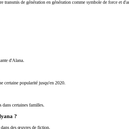
être transmis de génération en génération comme symbole de force et d'
ante d'Alana.
ne certaine popularité jusqu'en 2020.
s dans certaines familles.
llyana ?
é dans des œuvres de fiction.