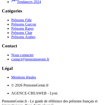
Tendances 2024
Catégories
Prénoms Fille
Prénoms Garçon
Prénoms Rares
Prénoms Chat
Prénoms Arabes
Contact
Nous contacter
contact@prenomsgenie.fr
Légal
Mentions légales
©
2026
PrenomsGenie.fr
AGENCE-CREAWEB - Lyon
PrenomsGenie.fr - Le guide de référence des prénoms français et