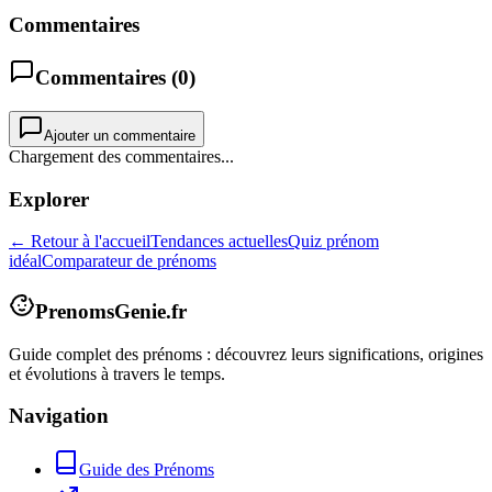
Commentaires
Commentaires (
0
)
Ajouter un commentaire
Chargement des commentaires...
Explorer
← Retour à l'accueil
Tendances actuelles
Quiz prénom
idéal
Comparateur de prénoms
PrenomsGenie.fr
Guide complet des prénoms : découvrez leurs significations, origines
et évolutions à travers le temps.
Navigation
Guide des Prénoms