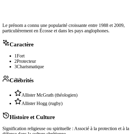
Le prénom a connu une popularité croissante entre 1988 et 2009,
particulièrement en Écosse et dans les pays anglophones.
Caractère
1
Fort
2
Protecteur
3
Charismatique
Célébrités
Allister McGrath (théologien)
Allister Hogg (rugby)
Histoire et Culture
Signification religieuse ou spirituelle : Associé à la protection et à la
défense dans la culture chrétienne.