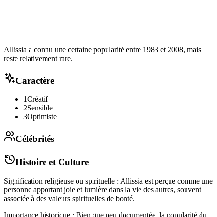
Allissia a connu une certaine popularité entre 1983 et 2008, mais
reste relativement rare.
Caractère
1
Créatif
2
Sensible
3
Optimiste
Célébrités
Histoire et Culture
Signification religieuse ou spirituelle : Allissia est perçue comme une
personne apportant joie et lumière dans la vie des autres, souvent
associée à des valeurs spirituelles de bonté.
Importance historique : Bien que peu documentée, la popularité du