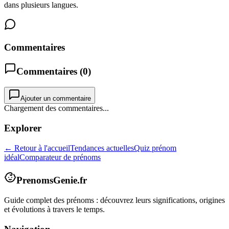
dans plusieurs langues.
Commentaires
Commentaires (
0
)
Ajouter un commentaire
Chargement des commentaires...
Explorer
← Retour à l'accueil
Tendances actuelles
Quiz prénom
idéal
Comparateur de prénoms
PrenomsGenie.fr
Guide complet des prénoms : découvrez leurs significations, origines
et évolutions à travers le temps.