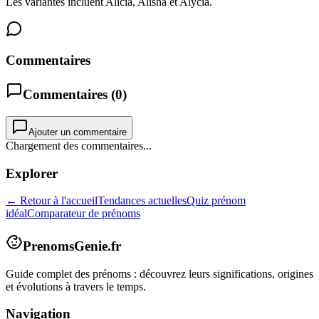
Les variantes incluent Alicia, Alisha et Alycia.
Commentaires
Commentaires (
0
)
Ajouter un commentaire
Chargement des commentaires...
Explorer
← Retour à l'accueil
Tendances actuelles
Quiz prénom
idéal
Comparateur de prénoms
PrenomsGenie.fr
Guide complet des prénoms : découvrez leurs significations, origines
et évolutions à travers le temps.
Navigation