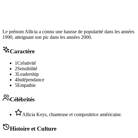
Le prénom Allicia a connu une hausse de popularité dans les années
1990, atteignant son pic dans les années 2000.
Caractère
1
Créativité
2
Sensibilité
3
Leadership
4
Indépendance
5
Empathie
Célébrités
Allicia Keys, chanteuse et compositrice américaine.
Histoire et Culture