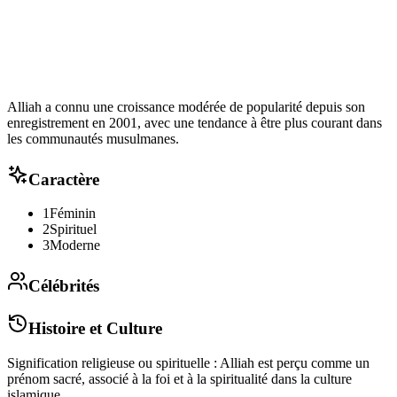
Alliah a connu une croissance modérée de popularité depuis son
enregistrement en 2001, avec une tendance à être plus courant dans
les communautés musulmanes.
Caractère
1
Féminin
2
Spirituel
3
Moderne
Célébrités
Histoire et Culture
Signification religieuse ou spirituelle : Alliah est perçu comme un
prénom sacré, associé à la foi et à la spiritualité dans la culture
islamique.