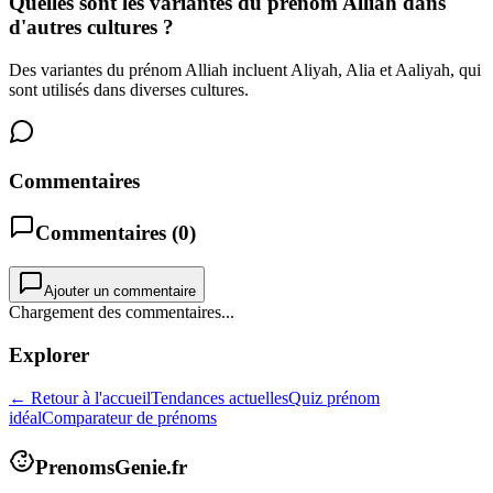
Quelles sont les variantes du prénom Alliah dans
d'autres cultures ?
Des variantes du prénom Alliah incluent Aliyah, Alia et Aaliyah, qui
sont utilisés dans diverses cultures.
Commentaires
Commentaires (
0
)
Ajouter un commentaire
Chargement des commentaires...
Explorer
← Retour à l'accueil
Tendances actuelles
Quiz prénom
idéal
Comparateur de prénoms
PrenomsGenie.fr