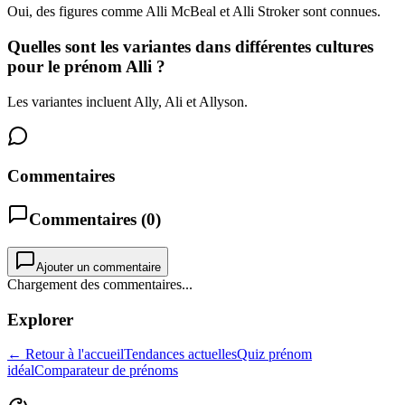
Oui, des figures comme Alli McBeal et Alli Stroker sont connues.
Quelles sont les variantes dans différentes cultures
pour le prénom Alli ?
Les variantes incluent Ally, Ali et Allyson.
Commentaires
Commentaires (
0
)
Ajouter un commentaire
Chargement des commentaires...
Explorer
← Retour à l'accueil
Tendances actuelles
Quiz prénom
idéal
Comparateur de prénoms