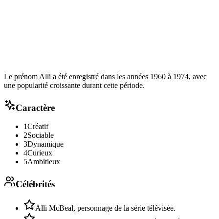
Le prénom Alli a été enregistré dans les années 1960 à 1974, avec
une popularité croissante durant cette période.
Caractère
1
Créatif
2
Sociable
3
Dynamique
4
Curieux
5
Ambitieux
Célébrités
Alli McBeal, personnage de la série télévisée.