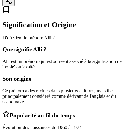
Signification et Origine
D'où vient le prénom
Alli
?
Que signifie
Alli
?
Alli est un prénom qui est souvent associé à la signification de
'noble' ou 'exalté'.
Son origine
Ce prénom a des racines dans plusieurs cultures, mais il est
principalement considéré comme dérivant de l'anglais et du
scandinave.
Popularité au fil du temps
Évolution des naissances de
1960
à
1974