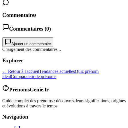
Commentaires
Commentaires (
0
)
Ajouter un commentaire
Chargement des commentaires...
Explorer
← Retour à l'accueil
Tendances actuelles
Quiz prénom
idéal
Comparateur de prénoms
PrenomsGenie.fr
Guide complet des prénoms : découvrez leurs significations, origines
et évolutions à travers le temps.
Navigation