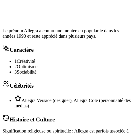
Le prénom Allegra a connu une montée en popularité dans les
années 1990 et reste apprécié dans plusieurs pays.
Caractère
1
Créativité
2
Optimisme
3
Sociabilité
Célébrités
Allegra Versace (designer), Allegra Cole (personnalité des
médias)
Histoire et Culture
Signification religieuse ou spirituelle : Allegra est parfois associée à