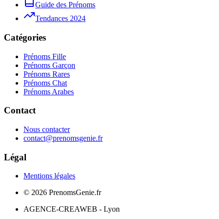
Guide des Prénoms
Tendances 2024
Catégories
Prénoms Fille
Prénoms Garçon
Prénoms Rares
Prénoms Chat
Prénoms Arabes
Contact
Nous contacter
contact@prenomsgenie.fr
Légal
Mentions légales
©
2026
PrenomsGenie.fr
AGENCE-CREAWEB - Lyon