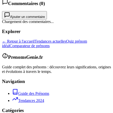
Commentaires (
0
)
Ajouter un commentaire
Chargement des commentaires...
Explorer
← Retour à l'accueil
Tendances actuelles
Quiz prénom
idéal
Comparateur de prénoms
PrenomsGenie.fr
Guide complet des prénoms : découvrez leurs significations, origines
et évolutions à travers le temps.
Navigation
Guide des Prénoms
Tendances 2024
Catégories