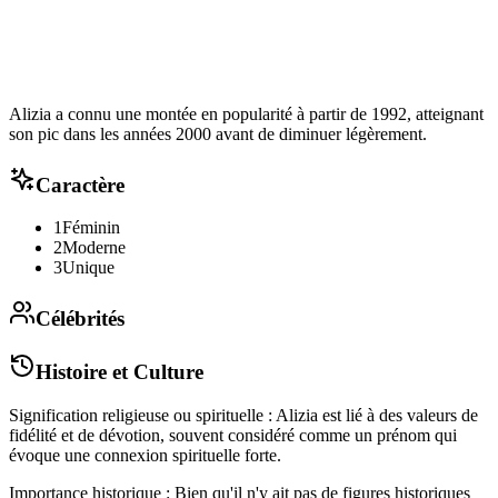
Alizia a connu une montée en popularité à partir de 1992, atteignant
son pic dans les années 2000 avant de diminuer légèrement.
Caractère
1
Féminin
2
Moderne
3
Unique
Célébrités
Histoire et Culture
Signification religieuse ou spirituelle : Alizia est lié à des valeurs de
fidélité et de dévotion, souvent considéré comme un prénom qui
évoque une connexion spirituelle forte.
Importance historique : Bien qu'il n'y ait pas de figures historiques