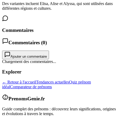
Des variantes incluent Elisa, Alise et Alyssa, qui sont utilisées dans
différentes régions et cultures.
Commentaires
Commentaires (
0
)
Ajouter un commentaire
Chargement des commentaires...
Explorer
← Retour à l'accueil
Tendances actuelles
Quiz prénom
idéal
Comparateur de prénoms
PrenomsGenie.fr
Guide complet des prénoms : découvrez leurs significations, origines
et évolutions à travers le temps.