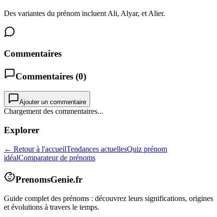
Des variantes du prénom incluent Ali, Alyar, et Alier.
Commentaires
Commentaires (
0
)
Ajouter un commentaire
Chargement des commentaires...
Explorer
← Retour à l'accueil
Tendances actuelles
Quiz prénom
idéal
Comparateur de prénoms
PrenomsGenie.fr
Guide complet des prénoms : découvrez leurs significations, origines
et évolutions à travers le temps.