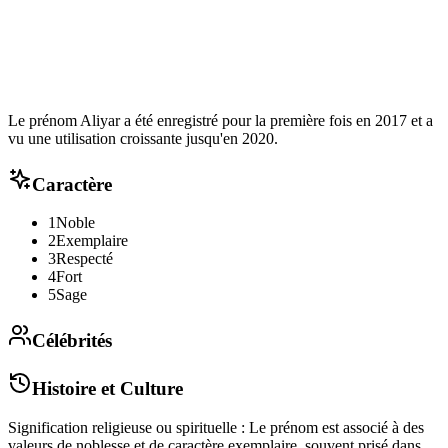
Le prénom Aliyar a été enregistré pour la première fois en 2017 et a
vu une utilisation croissante jusqu'en 2020.
Caractère
1
Noble
2
Exemplaire
3
Respecté
4
Fort
5
Sage
Célébrités
Histoire et Culture
Signification religieuse ou spirituelle : Le prénom est associé à des
valeurs de noblesse et de caractère exemplaire, souvent prisé dans