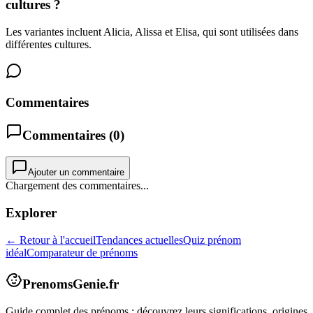
cultures ?
Les variantes incluent Alicia, Alissa et Elisa, qui sont utilisées dans
différentes cultures.
Commentaires
Commentaires (
0
)
Ajouter un commentaire
Chargement des commentaires...
Explorer
← Retour à l'accueil
Tendances actuelles
Quiz prénom
idéal
Comparateur de prénoms
PrenomsGenie.fr
Guide complet des prénoms : découvrez leurs significations, origines