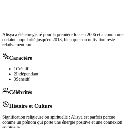
Alisya a été enregistré pour la première fois en 2006 et a connu une
certaine popularité jusqu'en 2018, bien que son utilisation reste
relativement rare.
Caractère
1
Créatif
2
Indépendant
3
Sensitif
Célébrités
Histoire et Culture
Signification religieuse ou spirituelle : Alisya est parfois perçue
comme un prénom qui porte une énergie positive et une connexion
spirituelle.