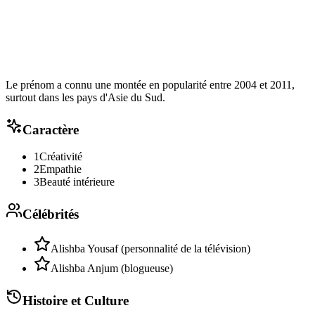
Le prénom a connu une montée en popularité entre 2004 et 2011,
surtout dans les pays d'Asie du Sud.
Caractère
1
Créativité
2
Empathie
3
Beauté intérieure
Célébrités
Alishba Yousaf (personnalité de la télévision)
Alishba Anjum (blogueuse)
Histoire et Culture