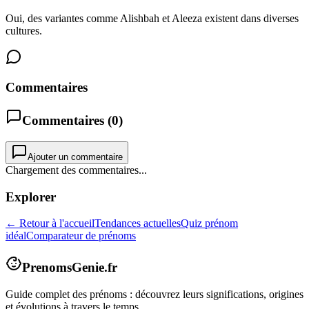
Oui, des variantes comme Alishbah et Aleeza existent dans diverses
cultures.
Commentaires
Commentaires (
0
)
Ajouter un commentaire
Chargement des commentaires...
Explorer
← Retour à l'accueil
Tendances actuelles
Quiz prénom
idéal
Comparateur de prénoms
PrenomsGenie.fr
Guide complet des prénoms : découvrez leurs significations, origines
et évolutions à travers le temps.