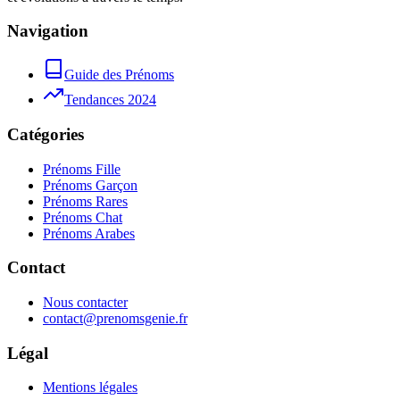
Navigation
Guide des Prénoms
Tendances 2024
Catégories
Prénoms Fille
Prénoms Garçon
Prénoms Rares
Prénoms Chat
Prénoms Arabes
Contact
Nous contacter
contact@prenomsgenie.fr
Légal
Mentions légales