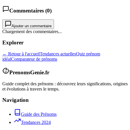
Commentaires (
0
)
Ajouter un commentaire
Chargement des commentaires...
Explorer
← Retour à l'accueil
Tendances actuelles
Quiz prénom
idéal
Comparateur de prénoms
PrenomsGenie.fr
Guide complet des prénoms : découvrez leurs significations, origines
et évolutions à travers le temps.
Navigation
Guide des Prénoms
Tendances 2024