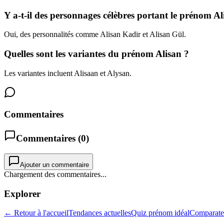
Y a-t-il des personnages célèbres portant le prénom Al
Oui, des personnalités comme Alisan Kadir et Alisan Gül.
Quelles sont les variantes du prénom Alisan ?
Les variantes incluent Alisaan et Alysan.
Commentaires
Commentaires (
0
)
Ajouter un commentaire
Chargement des commentaires...
Explorer
← Retour à l'accueil
Tendances actuelles
Quiz prénom idéal
Comparate