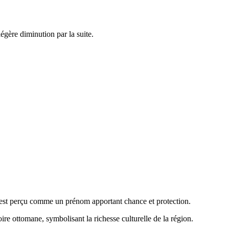
gère diminution par la suite.
san est perçu comme un prénom apportant chance et protection.
ire ottomane, symbolisant la richesse culturelle de la région.