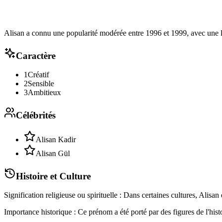
Alisan a connu une popularité modérée entre 1996 et 1999, avec une lé
Caractère
1
Créatif
2
Sensible
3
Ambitieux
Célébrités
Alisan Kadir
Alisan Gül
Histoire et Culture
Signification religieuse ou spirituelle : Dans certaines cultures, Ali
Importance historique : Ce prénom a été porté par des figures de l'histo