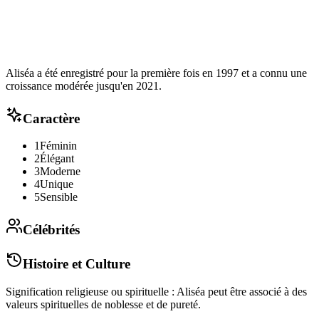
Aliséa a été enregistré pour la première fois en 1997 et a connu une
croissance modérée jusqu'en 2021.
Caractère
1
Féminin
2
Élégant
3
Moderne
4
Unique
5
Sensible
Célébrités
Histoire et Culture
Signification religieuse ou spirituelle : Aliséa peut être associé à des
valeurs spirituelles de noblesse et de pureté.