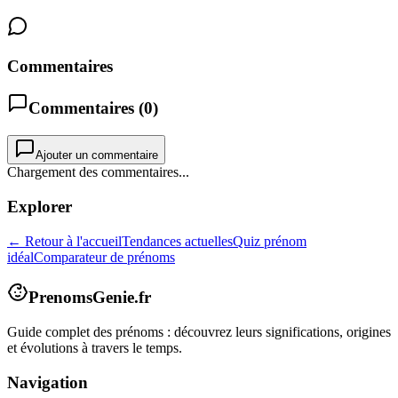
Commentaires
Commentaires (
0
)
Ajouter un commentaire
Chargement des commentaires...
Explorer
← Retour à l'accueil
Tendances actuelles
Quiz prénom
idéal
Comparateur de prénoms
PrenomsGenie.fr
Guide complet des prénoms : découvrez leurs significations, origines
et évolutions à travers le temps.
Navigation