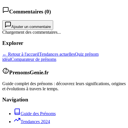
Commentaires (
0
)
Ajouter un commentaire
Chargement des commentaires...
Explorer
← Retour à l'accueil
Tendances actuelles
Quiz prénom
idéal
Comparateur de prénoms
PrenomsGenie.fr
Guide complet des prénoms : découvrez leurs significations, origines
et évolutions à travers le temps.
Navigation
Guide des Prénoms
Tendances 2024