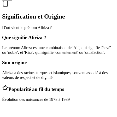
Signification et Origine
D'où vient le prénom
Aliriza
?
Que signifie
Aliriza
?
Le prénom Aliriza est une combinaison de 'Ali', qui signifie 'élevé'
ou 'noble', et 'Riza', qui signifie 'contentement' ou 'satisfaction'.
Son origine
Aliriza a des racines turques et islamiques, souvent associé à des
valeurs de respect et de dignité.
Popularité au fil du temps
Évolution des naissances de
1978
à
1989