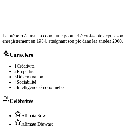
Le prénom Alimata a connu une popularité croissante depuis son
enregistrement en 1984, atteignant son pic dans les années 2000.
Caractère
1
Créativité
2
Empathie
3
Détermination
4
Sociabilité
5
Intelligence émotionnelle
Célébrités
Alimata Sow
Alimata Diawara