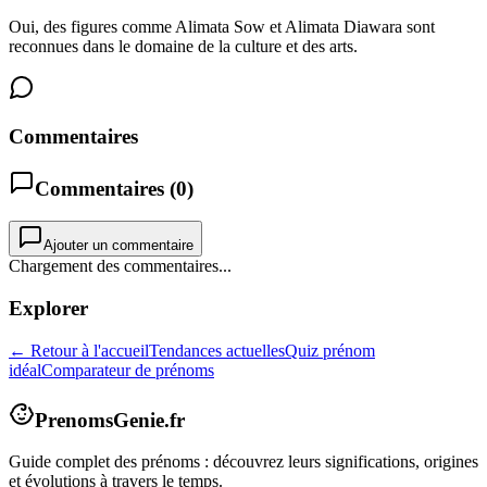
Oui, des figures comme Alimata Sow et Alimata Diawara sont
reconnues dans le domaine de la culture et des arts.
Commentaires
Commentaires (
0
)
Ajouter un commentaire
Chargement des commentaires...
Explorer
← Retour à l'accueil
Tendances actuelles
Quiz prénom
idéal
Comparateur de prénoms
PrenomsGenie.fr
Guide complet des prénoms : découvrez leurs significations, origines
et évolutions à travers le temps.