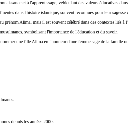
 connaissance et à l'apprentissage, véhiculant des valeurs éducatives dans 
luentes dans l'histoire islamique, souvent reconnues pour leur sagesse et
 au prénom Alima, mais il est souvent célébré dans des contextes liés à l
musulmanes, symbolisant l'importance de l'éducation et du savoir.
e nommer une fille Alima en l'honneur d'une femme sage de la famille ou
sulmanes.
phones depuis les années 2000.