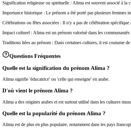
Signification religieuse ou spirituelle : Alima est souvent associé à la
Importance historique : Le prénom a été porté par plusieurs femmes inf
Célébrations ou fêtes associées : Il n'y a pas de célébration spécifique
Impact culturel : Alima est un prénom valorisé dans les communautés 
Traditions liées au prénom : Dans certaines cultures, il est coutume d
Questions Fréquentes
Quelle est la signification du prénom Alima ?
Alima signifie 'éducatrice' ou 'celle qui enseigne' en arabe.
D'où vient le prénom Alima ?
Alima a des origines arabes et est surtout utilisé dans les cultures mu
Quelle est la popularité du prénom Alima ?
Alima est de plus en plus populaire, notamment dans les pays franco