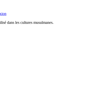
xion
ilisé dans les cultures musulmanes.