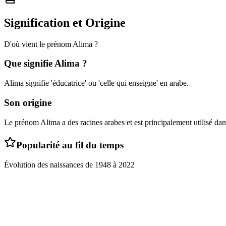
Signification et Origine
D'où vient le prénom
Alima
?
Que signifie
Alima
?
Alima signifie 'éducatrice' ou 'celle qui enseigne' en arabe.
Son origine
Le prénom Alima a des racines arabes et est principalement utilisé da
Popularité au fil du temps
Évolution des naissances de
1948
à
2022