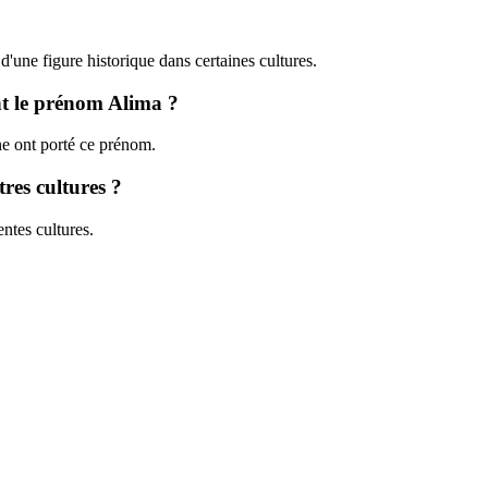
'une figure historique dans certaines cultures.
ant le prénom Alima ?
ne ont porté ce prénom.
res cultures ?
ntes cultures.