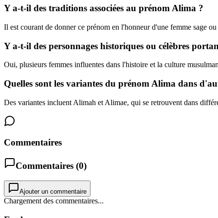
Y a-t-il des traditions associées au prénom Alima ?
Il est courant de donner ce prénom en l'honneur d'une femme sage ou d
Y a-t-il des personnages historiques ou célèbres port
Oui, plusieurs femmes influentes dans l'histoire et la culture musulma
Quelles sont les variantes du prénom Alima dans d'aut
Des variantes incluent Alimah et Alimae, qui se retrouvent dans différe
Commentaires
Commentaires (
0
)
Ajouter un commentaire
Chargement des commentaires...